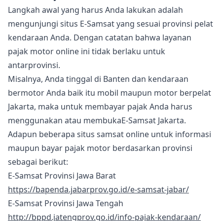
Langkah awal yang harus Anda lakukan adalah
mengunjungi situs E-Samsat yang sesuai provinsi pelat
kendaraan Anda. Dengan catatan bahwa layanan
pajak motor online ini tidak berlaku untuk
antarprovinsi.
Misalnya, Anda tinggal di Banten dan kendaraan
bermotor Anda baik itu mobil maupun motor berpelat
Jakarta, maka untuk membayar pajak Anda harus
menggunakan atau membukaE-Samsat Jakarta.
Adapun beberapa situs samsat online untuk informasi
maupun bayar pajak motor berdasarkan provinsi
sebagai berikut:
E-Samsat Provinsi Jawa Barat
https://bapenda.jabarprov.go.id/e-samsat-jabar/
E-Samsat Provinsi Jawa Tengah
http://bppd.jatengprov.go.id/info-pajak-kendaraan/