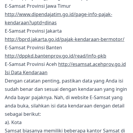
E-Samsat Provinsi Jawa Timur
http://www.dipendajatim.go.id/page-info-pajak-
kendaraan?uptd=dinas
E-Samsat Provinsi Jakarta
http://bprd.jakarta.go.id/pajak-kendaraan-bermotor/
E-Samsat Provinsi Banten
http://dppkd.bantenprov.go.id/read/info-pkb
E-Samsat Provinsi Aceh
http://esamsat.acehprov.go.id
Isi Data Kendaraan
Dengan catatan penting, pastikan data yang Anda isi
sudah benar dan sesuai dengan kendaraan yang ingin
Anda bayar pajaknya. Nah, di website E-Samsat yang
anda buka, silahkan isi data kendaraan dengan detail
sebagai berikut:
a). Kota
Samsat biasanya memiliki beberapa kantor Samsat di