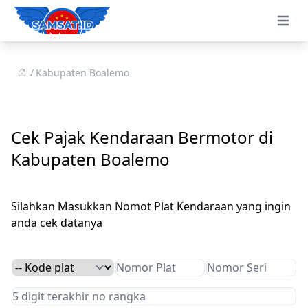
Open 
Kabupaten Boalemo
Cek Pajak Kendaraan Bermotor di
Kabupaten Boalemo
Silahkan Masukkan Nomot Plat Kendaraan yang ingin
anda cek datanya