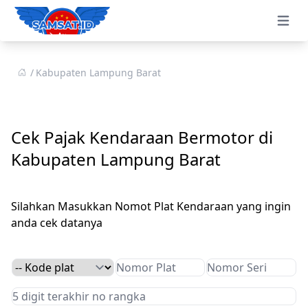
Open 
Kabupaten Lampung Barat
Cek Pajak Kendaraan Bermotor di
Kabupaten Lampung Barat
Silahkan Masukkan Nomot Plat Kendaraan yang ingin
anda cek datanya