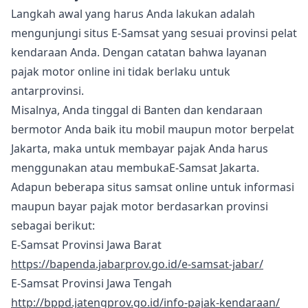
Langkah awal yang harus Anda lakukan adalah
mengunjungi situs E-Samsat yang sesuai provinsi pelat
kendaraan Anda. Dengan catatan bahwa layanan
pajak motor online ini tidak berlaku untuk
antarprovinsi.
Misalnya, Anda tinggal di Banten dan kendaraan
bermotor Anda baik itu mobil maupun motor berpelat
Jakarta, maka untuk membayar pajak Anda harus
menggunakan atau membukaE-Samsat Jakarta.
Adapun beberapa situs samsat online untuk informasi
maupun bayar pajak motor berdasarkan provinsi
sebagai berikut:
E-Samsat Provinsi Jawa Barat
https://bapenda.jabarprov.go.id/e-samsat-jabar/
E-Samsat Provinsi Jawa Tengah
http://bppd.jatengprov.go.id/info-pajak-kendaraan/