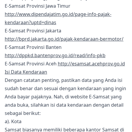
E-Samsat Provinsi Jawa Timur
http://www.dipendajatim.go.id/page-info-pajak-
kendaraan?uptd=dinas
E-Samsat Provinsi Jakarta
http://bprd.jakarta.go.id/pajak-kendaraan-bermotor/
E-Samsat Provinsi Banten
http://dppkd.bantenprov.go.id/read/info-pkb
E-Samsat Provinsi Aceh
http://esamsat.acehprov.go.id
Isi Data Kendaraan
Dengan catatan penting, pastikan data yang Anda isi
sudah benar dan sesuai dengan kendaraan yang ingin
Anda bayar pajaknya. Nah, di website E-Samsat yang
anda buka, silahkan isi data kendaraan dengan detail
sebagai berikut:
a). Kota
Samsat biasanya memiliki beberapa kantor Samsat di