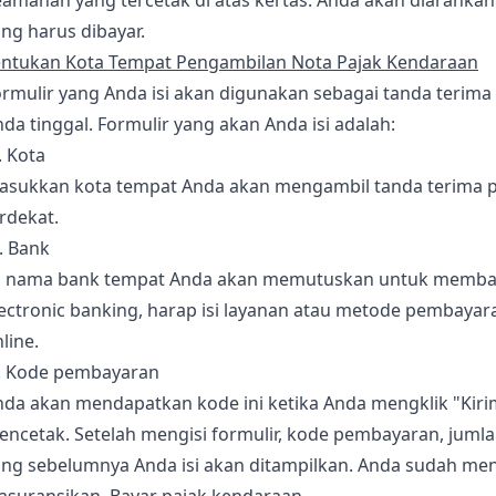
ng harus dibayar.
entukan Kota Tempat Pengambilan Nota Pajak Kendaraan
rmulir yang Anda isi akan digunakan sebagai tanda terima
da tinggal. Formulir yang akan Anda isi adalah:
. Kota
asukkan kota tempat Anda akan mengambil tanda terima paj
rdekat.
. Bank
si nama bank tempat Anda akan memutuskan untuk membay
ectronic banking, harap isi layanan atau metode pembayar
line.
). Kode pembayaran
da akan mendapatkan kode ini ketika Anda mengklik "Kirim
encetak. Setelah mengisi formulir, kode pembayaran, juml
ang sebelumnya Anda isi akan ditampilkan. Anda sudah me
asuransikan. Bayar pajak kendaraan.