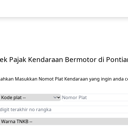
ek Pajak Kendaraan Bermotor di Ponti
ilahkan Masukkan Nomot Plat Kendaraan yang ingin anda c