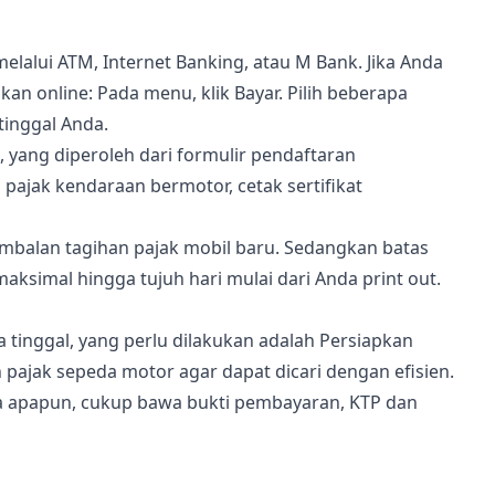
alui ATM, Internet Banking, atau M Bank. Jika Anda
online: Pada menu, klik Bayar. Pilih beberapa
tinggal Anda.
yang diperoleh dari formulir pendaftaran
ajak kendaraan bermotor, cetak sertifikat
imbalan tagihan pajak mobil baru. Sedangkan batas
ksimal hingga tujuh hari mulai dari Anda print out.
tinggal, yang perlu dilakukan adalah Persiapkan
ajak sepeda motor agar dapat dicari dengan efisien.
ya apapun, cukup bawa bukti pembayaran, KTP dan