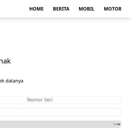
HOME
BERITA
MOBIL
MOTOR
anak
ek datanya