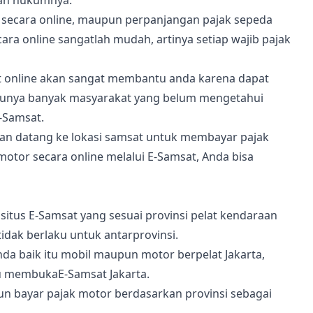
 secara online, maupun perpanjangan pajak sepeda
ra online sangatlah mudah, artinya setiap wajib pajak
t online akan sangat membantu anda karena dapat
unya banyak masyarakat yang belum mengetahui
-Samsat.
 dan datang ke lokasi samsat untuk membayar pajak
tor secara online melalui E-Samsat, Anda bisa
itus E-Samsat yang sesuai provinsi pelat kendaraan
idak berlaku untuk antarprovinsi.
da baik itu mobil maupun motor berpelat Jakarta,
 membukaE-Samsat Jakarta.
n bayar pajak motor berdasarkan provinsi sebagai