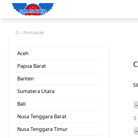
Pontianak
Aceh
C
Papua Barat
Banten
S
Sumatera Utara
Bali
Nusa Tenggara Barat
Nusa Tenggara Timur