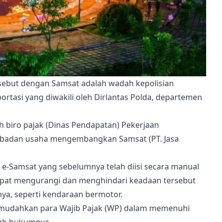
isebut dengan Samsat adalah wadah kepolisian
rtasi yang diwakili oleh Dirlantas Polda, departemen
 biro pajak (Dinas Pendapatan) Pekerjaan
n badan usaha mengembangkan Samsat (PT. Jasa
-Samsat yang sebelumnya telah diisi secara manual
apat mengurangi dan menghindari keadaan tersebut
a, seperti kendaraan bermotor.
emudahkan para Wajib Pajak (WP) dalam memenuhi
yah hukumnya.