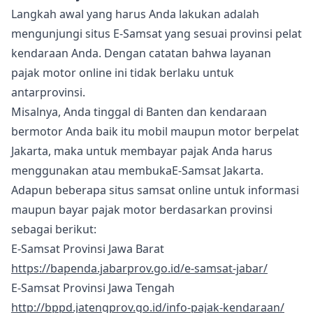
Langkah awal yang harus Anda lakukan adalah
mengunjungi situs E-Samsat yang sesuai provinsi pelat
kendaraan Anda. Dengan catatan bahwa layanan
pajak motor online ini tidak berlaku untuk
antarprovinsi.
Misalnya, Anda tinggal di Banten dan kendaraan
bermotor Anda baik itu mobil maupun motor berpelat
Jakarta, maka untuk membayar pajak Anda harus
menggunakan atau membukaE-Samsat Jakarta.
Adapun beberapa situs samsat online untuk informasi
maupun bayar pajak motor berdasarkan provinsi
sebagai berikut:
E-Samsat Provinsi Jawa Barat
https://bapenda.jabarprov.go.id/e-samsat-jabar/
E-Samsat Provinsi Jawa Tengah
http://bppd.jatengprov.go.id/info-pajak-kendaraan/