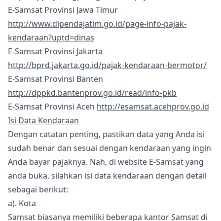
E-Samsat Provinsi Jawa Timur
http://www.dipendajatim.go.id/page-info-pajak-
kendaraan?uptd=dinas
E-Samsat Provinsi Jakarta
http://bprd.jakarta.go.id/pajak-kendaraan-bermotor/
E-Samsat Provinsi Banten
http://dppkd.bantenprov.go.id/read/info-pkb
E-Samsat Provinsi Aceh
http://esamsat.acehprov.go.id
Isi Data Kendaraan
Dengan catatan penting, pastikan data yang Anda isi
sudah benar dan sesuai dengan kendaraan yang ingin
Anda bayar pajaknya. Nah, di website E-Samsat yang
anda buka, silahkan isi data kendaraan dengan detail
sebagai berikut:
a). Kota
Samsat biasanya memiliki beberapa kantor Samsat di