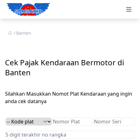
Open 
Banten
Cek Pajak Kendaraan Bermotor di
Banten
Silahkan Masukkan Nomot Plat Kendaraan yang ingin
anda cek datanya