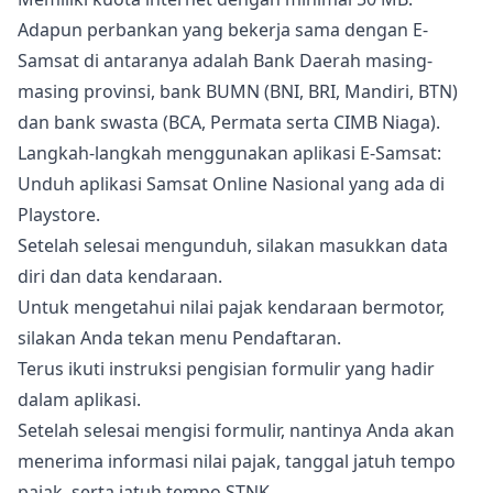
Adapun perbankan yang bekerja sama dengan E-
Samsat di antaranya adalah Bank Daerah masing-
masing provinsi, bank BUMN (BNI, BRI, Mandiri, BTN)
dan bank swasta (BCA, Permata serta CIMB Niaga).
Langkah-langkah menggunakan aplikasi E-Samsat:
Unduh aplikasi Samsat Online Nasional yang ada di
Playstore.
Setelah selesai mengunduh, silakan masukkan data
diri dan data kendaraan.
Untuk mengetahui nilai pajak kendaraan bermotor,
silakan Anda tekan menu Pendaftaran.
Terus ikuti instruksi pengisian formulir yang hadir
dalam aplikasi.
Setelah selesai mengisi formulir, nantinya Anda akan
menerima informasi nilai pajak, tanggal jatuh tempo
pajak, serta jatuh tempo STNK.