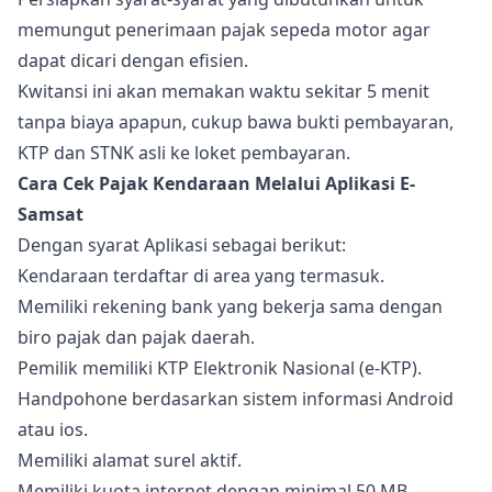
memungut penerimaan pajak sepeda motor agar
dapat dicari dengan efisien.
Kwitansi ini akan memakan waktu sekitar 5 menit
tanpa biaya apapun, cukup bawa bukti pembayaran,
KTP dan STNK asli ke loket pembayaran.
Cara Cek Pajak Kendaraan Melalui Aplikasi E-
Samsat
Dengan syarat Aplikasi sebagai berikut:
Kendaraan terdaftar di area yang termasuk.
Memiliki rekening bank yang bekerja sama dengan
biro pajak dan pajak daerah.
Pemilik memiliki KTP Elektronik Nasional (e-KTP).
Handpohone berdasarkan sistem informasi Android
atau ios.
Memiliki alamat surel aktif.
Memiliki kuota internet dengan minimal 50 MB.