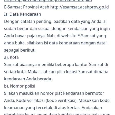
E-Samsat Provinsi Aceh
http://esamsat.acehprov.go.id
Isi Data Kendaraan
Dengan catatan penting, pastikan data yang Anda isi
sudah benar dan sesuai dengan kendaraan yang ingin
Anda bayar pajaknya. Nah, di website E-Samsat yang
anda buka, silahkan isi data kendaraan dengan detail
sebagai berikut:
a). Kota
Samsat biasanya memiliki beberapa kantor Samsat di
setiap kota, Maka silahkan pilih lokasi Samsat dimana
kendaraan Anda berada.
b). Nomor polisi
Silakan masukkan nomor plat kendaraan bermotor
Anda. Kode verifikasi (kode verifikasi). Masukkan kode
keamanan yang tercetak di atas kertas. Anda akan
diarahkan ke halaman data kendaraan serta pajak dan