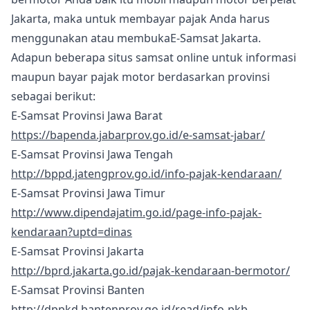
Jakarta, maka untuk membayar pajak Anda harus
menggunakan atau membukaE-Samsat Jakarta.
Adapun beberapa situs samsat online untuk informasi
maupun bayar pajak motor berdasarkan provinsi
sebagai berikut:
E-Samsat Provinsi Jawa Barat
https://bapenda.jabarprov.go.id/e-samsat-jabar/
E-Samsat Provinsi Jawa Tengah
http://bppd.jatengprov.go.id/info-pajak-kendaraan/
E-Samsat Provinsi Jawa Timur
http://www.dipendajatim.go.id/page-info-pajak-
kendaraan?uptd=dinas
E-Samsat Provinsi Jakarta
http://bprd.jakarta.go.id/pajak-kendaraan-bermotor/
E-Samsat Provinsi Banten
http://dppkd.bantenprov.go.id/read/info-pkb