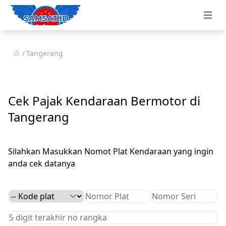
Open 
Tangerang
Cek Pajak Kendaraan Bermotor di
Tangerang
Silahkan Masukkan Nomot Plat Kendaraan yang ingin
anda cek datanya