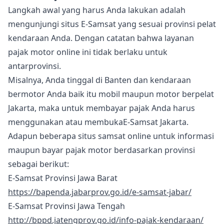
Langkah awal yang harus Anda lakukan adalah
mengunjungi situs E-Samsat yang sesuai provinsi pelat
kendaraan Anda. Dengan catatan bahwa layanan
pajak motor online ini tidak berlaku untuk
antarprovinsi.
Misalnya, Anda tinggal di Banten dan kendaraan
bermotor Anda baik itu mobil maupun motor berpelat
Jakarta, maka untuk membayar pajak Anda harus
menggunakan atau membukaE-Samsat Jakarta.
Adapun beberapa situs samsat online untuk informasi
maupun bayar pajak motor berdasarkan provinsi
sebagai berikut:
E-Samsat Provinsi Jawa Barat
https://bapenda.jabarprov.go.id/e-samsat-jabar/
E-Samsat Provinsi Jawa Tengah
http://bppd.jatengprov.go.id/info-pajak-kendaraan/