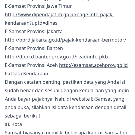
E-Samsat Provinsi Jawa Timur
http://www.dipendajatim.go.id/page-info-pajak-
kendaraan?uptd=dinas
E-Samsat Provinsi Jakarta
http://bprd.jakarta.go.id/pajak-kendaraan-bermotor/
E-Samsat Provinsi Banten
http://dppkd.bantenprov.go.id/read/info-pkb
E-Samsat Provinsi Aceh
http://esamsat.acehprov.go.id
Isi Data Kendaraan
Dengan catatan penting, pastikan data yang Anda isi
sudah benar dan sesuai dengan kendaraan yang ingin
Anda bayar pajaknya. Nah, di website E-Samsat yang
anda buka, silahkan isi data kendaraan dengan detail
sebagai berikut:
a). Kota
Samsat biasanya memiliki beberapa kantor Samsat di