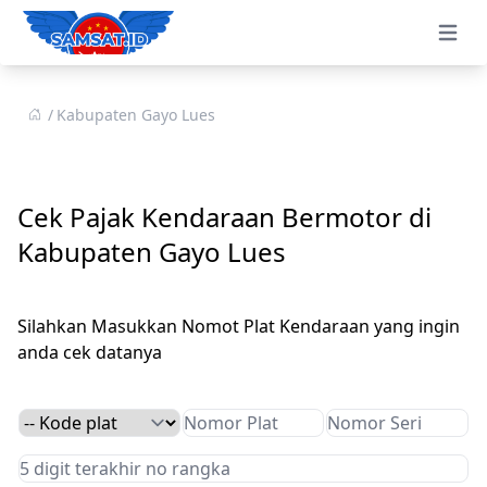
Open 
Kabupaten Gayo Lues
Cek Pajak Kendaraan Bermotor di
Kabupaten Gayo Lues
Silahkan Masukkan Nomot Plat Kendaraan yang ingin
anda cek datanya