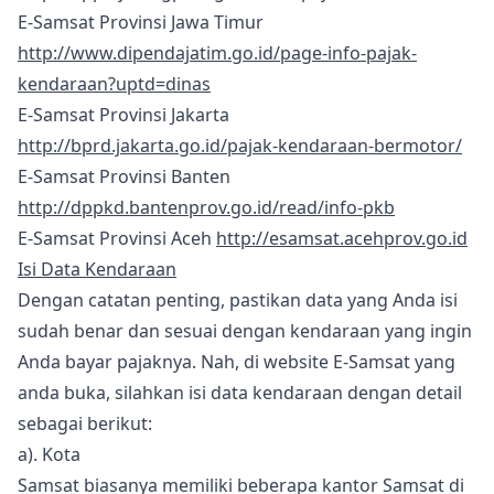
E-Samsat Provinsi Jawa Timur
http://www.dipendajatim.go.id/page-info-pajak-
kendaraan?uptd=dinas
E-Samsat Provinsi Jakarta
http://bprd.jakarta.go.id/pajak-kendaraan-bermotor/
E-Samsat Provinsi Banten
http://dppkd.bantenprov.go.id/read/info-pkb
E-Samsat Provinsi Aceh
http://esamsat.acehprov.go.id
Isi Data Kendaraan
Dengan catatan penting, pastikan data yang Anda isi
sudah benar dan sesuai dengan kendaraan yang ingin
Anda bayar pajaknya. Nah, di website E-Samsat yang
anda buka, silahkan isi data kendaraan dengan detail
sebagai berikut:
a). Kota
Samsat biasanya memiliki beberapa kantor Samsat di