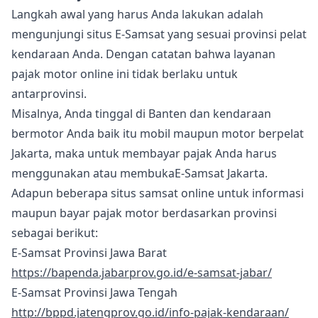
Langkah awal yang harus Anda lakukan adalah
mengunjungi situs E-Samsat yang sesuai provinsi pelat
kendaraan Anda. Dengan catatan bahwa layanan
pajak motor online ini tidak berlaku untuk
antarprovinsi.
Misalnya, Anda tinggal di Banten dan kendaraan
bermotor Anda baik itu mobil maupun motor berpelat
Jakarta, maka untuk membayar pajak Anda harus
menggunakan atau membukaE-Samsat Jakarta.
Adapun beberapa situs samsat online untuk informasi
maupun bayar pajak motor berdasarkan provinsi
sebagai berikut:
E-Samsat Provinsi Jawa Barat
https://bapenda.jabarprov.go.id/e-samsat-jabar/
E-Samsat Provinsi Jawa Tengah
http://bppd.jatengprov.go.id/info-pajak-kendaraan/