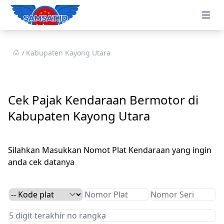
Open 
Kabupaten Kayong Utara
Cek Pajak Kendaraan Bermotor di
Kabupaten Kayong Utara
Silahkan Masukkan Nomot Plat Kendaraan yang ingin
anda cek datanya