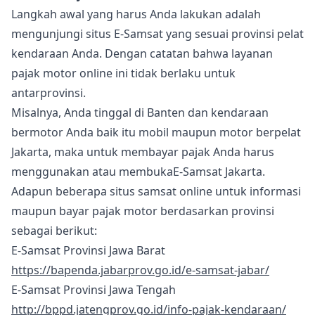
Langkah awal yang harus Anda lakukan adalah
mengunjungi situs E-Samsat yang sesuai provinsi pelat
kendaraan Anda. Dengan catatan bahwa layanan
pajak motor online ini tidak berlaku untuk
antarprovinsi.
Misalnya, Anda tinggal di Banten dan kendaraan
bermotor Anda baik itu mobil maupun motor berpelat
Jakarta, maka untuk membayar pajak Anda harus
menggunakan atau membukaE-Samsat Jakarta.
Adapun beberapa situs samsat online untuk informasi
maupun bayar pajak motor berdasarkan provinsi
sebagai berikut:
E-Samsat Provinsi Jawa Barat
https://bapenda.jabarprov.go.id/e-samsat-jabar/
E-Samsat Provinsi Jawa Tengah
http://bppd.jatengprov.go.id/info-pajak-kendaraan/