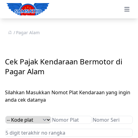
Open 
Pagar Alam
Cek Pajak Kendaraan Bermotor di
Pagar Alam
Silahkan Masukkan Nomot Plat Kendaraan yang ingin
anda cek datanya