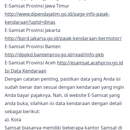
E-Samsat Provinsi Jawa Timur
http://www.dipendajatim.go.id/page-info-pajak-
kendaraan?uptd=dinas
E-Samsat Provinsi Jakarta
http://bprd.jakarta.go.id/pajak-kendaraan-bermotor/
E-Samsat Provinsi Banten
http://dppkd.bantenprov.go.id/read/info-pkb
E-Samsat Provinsi Aceh
http://esamsat.acehprov.go.id
Isi Data Kendaraan
Dengan catatan penting, pastikan data yang Anda isi
sudah benar dan sesuai dengan kendaraan yang ingin
Anda bayar pajaknya. Nah, di website E-Samsat yang
anda buka, silahkan isi data kendaraan dengan detail
sebagai berikut:
a). Kota
Samsat biasanya memiliki beberapa kantor Samsat di