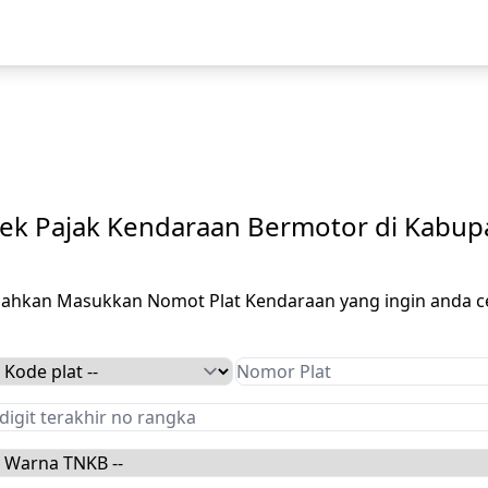
ek Pajak Kendaraan Bermotor di Kabup
ilahkan Masukkan Nomot Plat Kendaraan yang ingin anda c