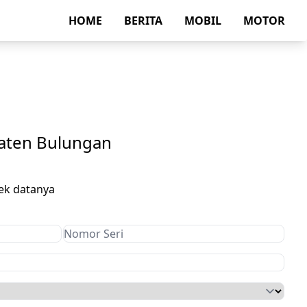
HOME
BERITA
MOBIL
MOTOR
aten Bulungan
ek datanya