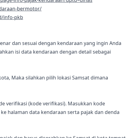
/page-info-pajak-kendaraan?uptd=dinas
endaraan-bermotor/
d/info-pkb
 benar dan sesuai dengan kendaraan yang ingin Anda
lahkan isi data kendaraan dengan detail sebagai
ota, Maka silahkan pilih lokasi Samsat dimana
verifikasi (kode verifikasi). Masukkan kode
n ke halaman data kendaraan serta pajak dan denda