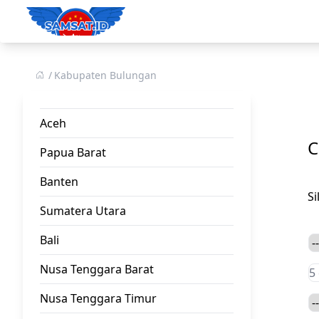
Kabupaten Bulungan
Aceh
C
Papua Barat
Banten
S
Sumatera Utara
Bali
Nusa Tenggara Barat
Nusa Tenggara Timur