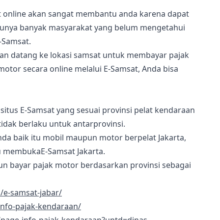
t online akan sangat membantu anda karena dapat
unya banyak masyarakat yang belum mengetahui
-Samsat.
 dan datang ke lokasi samsat untuk membayar pajak
tor secara online melalui E-Samsat, Anda bisa
itus E-Samsat yang sesuai provinsi pelat kendaraan
idak berlaku untuk antarprovinsi.
da baik itu mobil maupun motor berpelat Jakarta,
 membukaE-Samsat Jakarta.
n bayar pajak motor berdasarkan provinsi sebagai
d/e-samsat-jabar/
/info-pajak-kendaraan/