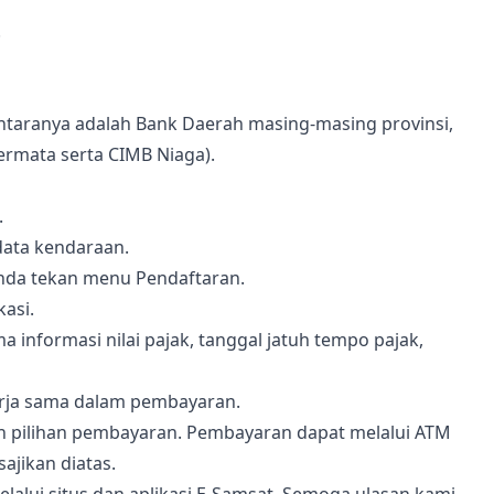
.
taranya adalah Bank Daerah masing-masing provinsi,
ermata serta CIMB Niaga).
.
data kendaraan.
Anda tekan menu Pendaftaran.
kasi.
a informasi nilai pajak, tanggal jatuh tempo pajak,
rja sama dalam pembayaran.
kan pilihan pembayaran. Pembayaran dapat melalui ATM
ajikan diatas.