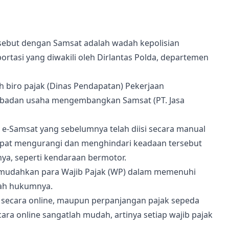
isebut dengan Samsat adalah wadah kepolisian
rtasi yang diwakili oleh Dirlantas Polda, departemen
 biro pajak (Dinas Pendapatan) Pekerjaan
n badan usaha mengembangkan Samsat (PT. Jasa
-Samsat yang sebelumnya telah diisi secara manual
apat mengurangi dan menghindari keadaan tersebut
a, seperti kendaraan bermotor.
emudahkan para Wajib Pajak (WP) dalam memenuhi
yah hukumnya.
 secara online, maupun perpanjangan pajak sepeda
ra online sangatlah mudah, artinya setiap wajib pajak