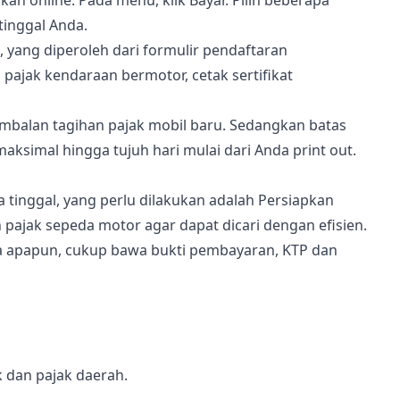
online: Pada menu, klik Bayar. Pilih beberapa
tinggal Anda.
yang diperoleh dari formulir pendaftaran
ajak kendaraan bermotor, cetak sertifikat
imbalan tagihan pajak mobil baru. Sedangkan batas
ksimal hingga tujuh hari mulai dari Anda print out.
tinggal, yang perlu dilakukan adalah Persiapkan
ajak sepeda motor agar dapat dicari dengan efisien.
ya apapun, cukup bawa bukti pembayaran, KTP dan
 dan pajak daerah.