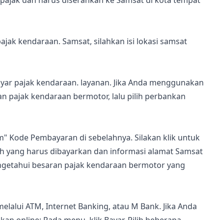
 pajak dan harus diserahkan ke Samsat di kota tempat
ak kendaraan. Samsat, silahkan isi lokasi samsat
ar pajak kendaraan. layanan. Jika Anda menggunakan
an pajak kendaraan bermotor, lalu pilih perbankan
" Kode Pembayaran di sebelahnya. Silakan klik untuk
ah yang harus dibayarkan dan informasi alamat Samsat
ngetahui besaran pajak kendaraan bermotor yang
alui ATM, Internet Banking, atau M Bank. Jika Anda