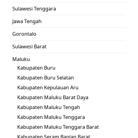
Sulawesi Tenggara
Jawa Tengah
Gorontalo
Sulawesi Barat
Maluku
Kabupaten Buru
Kabupaten Buru Selatan
Kabupaten Kepulauan Aru
Kabupaten Maluku Barat Daya
Kabupaten Maluku Tengah
Kabupaten Maluku Tenggara
Kabupaten Maluku Tenggara Barat
Kabupaten Seram Bagian Barat