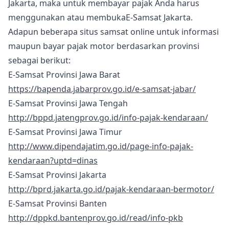
Jakarta, maka untuk membayar pajak Anda harus
menggunakan atau membukaE-Samsat Jakarta.
Adapun beberapa situs samsat online untuk informasi
maupun bayar pajak motor berdasarkan provinsi
sebagai berikut:
E-Samsat Provinsi Jawa Barat
https://bapenda.jabarprov.go.id/e-samsat-jabar/
E-Samsat Provinsi Jawa Tengah
http://bppd.jatengprov.go.id/info-pajak-kendaraan/
E-Samsat Provinsi Jawa Timur
http://www.dipendajatim.go.id/page-info-pajak-
kendaraan?uptd=dinas
E-Samsat Provinsi Jakarta
http://bprd.jakarta.go.id/pajak-kendaraan-bermotor/
E-Samsat Provinsi Banten
http://dppkd.bantenprov.go.id/read/info-pkb