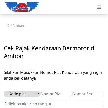
Open 
Ambon
Cek Pajak Kendaraan Bermotor di
Ambon
Silahkan Masukkan Nomot Plat Kendaraan yang ingin
anda cek datanya