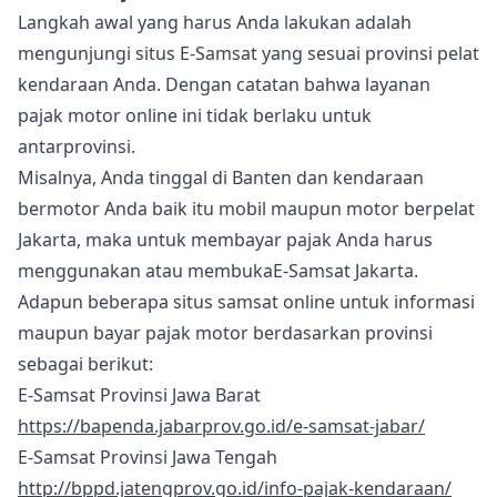
Langkah awal yang harus Anda lakukan adalah
mengunjungi situs E-Samsat yang sesuai provinsi pelat
kendaraan Anda. Dengan catatan bahwa layanan
pajak motor online ini tidak berlaku untuk
antarprovinsi.
Misalnya, Anda tinggal di Banten dan kendaraan
bermotor Anda baik itu mobil maupun motor berpelat
Jakarta, maka untuk membayar pajak Anda harus
menggunakan atau membukaE-Samsat Jakarta.
Adapun beberapa situs samsat online untuk informasi
maupun bayar pajak motor berdasarkan provinsi
sebagai berikut:
E-Samsat Provinsi Jawa Barat
https://bapenda.jabarprov.go.id/e-samsat-jabar/
E-Samsat Provinsi Jawa Tengah
http://bppd.jatengprov.go.id/info-pajak-kendaraan/