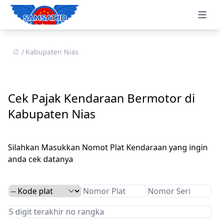
Open 
Kabupaten Nias
Cek Pajak Kendaraan Bermotor di
Kabupaten Nias
Silahkan Masukkan Nomot Plat Kendaraan yang ingin
anda cek datanya