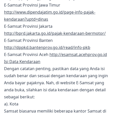
E-Samsat Provinsi Jawa Timur
http://www.dipendajatim.go.id/page-info-pajak-
kendaraan?uptd=dinas
E-Samsat Provinsi Jakarta
http://bprd.jakarta.go.id/pajak-kendaraan-bermotor/
E-Samsat Provinsi Banten
http://dppkd.bantenprov.go.id/read/info-pkb
E-Samsat Provinsi Aceh
http://esamsat.acehprov.go.id
Isi Data Kendaraan
Dengan catatan penting, pastikan data yang Anda isi
sudah benar dan sesuai dengan kendaraan yang ingin
Anda bayar pajaknya. Nah, di website E-Samsat yang
anda buka, silahkan isi data kendaraan dengan detail
sebagai berikut:
a). Kota
Samsat biasanya memiliki beberapa kantor Samsat di