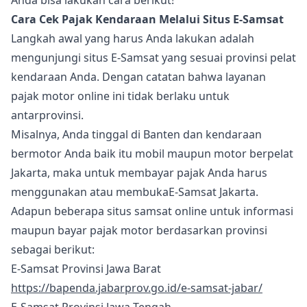
Anda bisa lakukan cara berikut!
Cara Cek Pajak Kendaraan Melalui Situs E-Samsat
Langkah awal yang harus Anda lakukan adalah
mengunjungi situs E-Samsat yang sesuai provinsi pelat
kendaraan Anda. Dengan catatan bahwa layanan
pajak motor online ini tidak berlaku untuk
antarprovinsi.
Misalnya, Anda tinggal di Banten dan kendaraan
bermotor Anda baik itu mobil maupun motor berpelat
Jakarta, maka untuk membayar pajak Anda harus
menggunakan atau membukaE-Samsat Jakarta.
Adapun beberapa situs samsat online untuk informasi
maupun bayar pajak motor berdasarkan provinsi
sebagai berikut:
E-Samsat Provinsi Jawa Barat
https://bapenda.jabarprov.go.id/e-samsat-jabar/