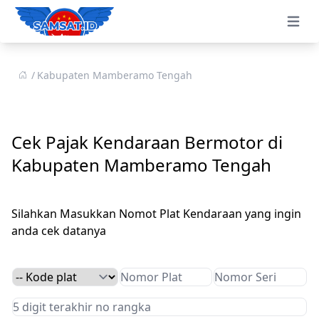
Open 
Kabupaten Mamberamo Tengah
Cek Pajak Kendaraan Bermotor di
Kabupaten Mamberamo Tengah
Silahkan Masukkan Nomot Plat Kendaraan yang ingin
anda cek datanya