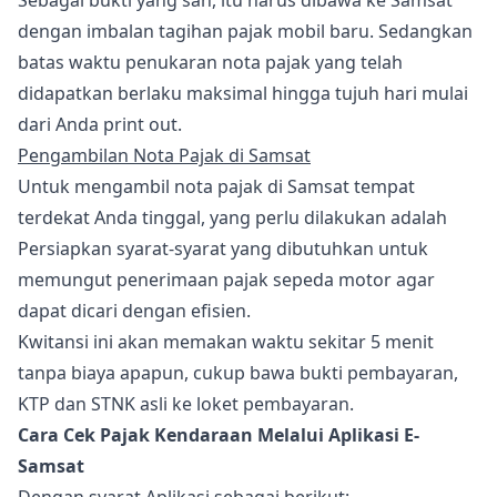
Sebagai bukti yang sah, itu harus dibawa ke Samsat
dengan imbalan tagihan pajak mobil baru. Sedangkan
batas waktu penukaran nota pajak yang telah
didapatkan berlaku maksimal hingga tujuh hari mulai
dari Anda print out.
Pengambilan Nota Pajak di Samsat
Untuk mengambil nota pajak di Samsat tempat
terdekat Anda tinggal, yang perlu dilakukan adalah
Persiapkan syarat-syarat yang dibutuhkan untuk
memungut penerimaan pajak sepeda motor agar
dapat dicari dengan efisien.
Kwitansi ini akan memakan waktu sekitar 5 menit
tanpa biaya apapun, cukup bawa bukti pembayaran,
KTP dan STNK asli ke loket pembayaran.
Cara Cek Pajak Kendaraan Melalui Aplikasi E-
Samsat