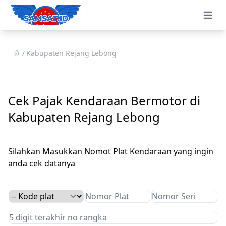
Open 
Kabupaten Rejang Lebong
Cek Pajak Kendaraan Bermotor di
Kabupaten Rejang Lebong
Silahkan Masukkan Nomot Plat Kendaraan yang ingin
anda cek datanya