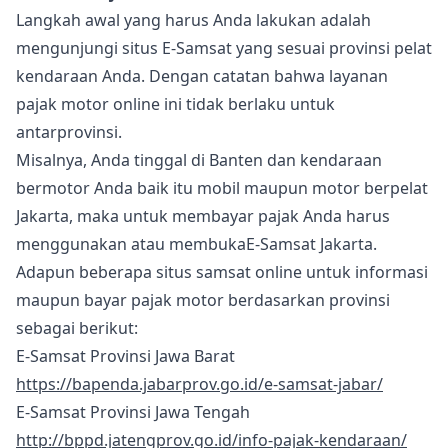
Langkah awal yang harus Anda lakukan adalah
mengunjungi situs E-Samsat yang sesuai provinsi pelat
kendaraan Anda. Dengan catatan bahwa layanan
pajak motor online ini tidak berlaku untuk
antarprovinsi.
Misalnya, Anda tinggal di Banten dan kendaraan
bermotor Anda baik itu mobil maupun motor berpelat
Jakarta, maka untuk membayar pajak Anda harus
menggunakan atau membukaE-Samsat Jakarta.
Adapun beberapa situs samsat online untuk informasi
maupun bayar pajak motor berdasarkan provinsi
sebagai berikut:
E-Samsat Provinsi Jawa Barat
https://bapenda.jabarprov.go.id/e-samsat-jabar/
E-Samsat Provinsi Jawa Tengah
http://bppd.jatengprov.go.id/info-pajak-kendaraan/