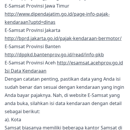
E-Samsat Provinsi Jawa Timur
http://www.dipendajatim.go.id/page-info-pajak-
kendaraan?uptd=dinas
E-Samsat Provinsi Jakarta
http://bprd.jakarta.go.id/pajak-kendaraan-bermotor/
E-Samsat Provinsi Banten
http://dppkd.bantenprov.go.id/read/info-pkb
E-Samsat Provinsi Aceh
http://esamsat.acehprov.go.id
Isi Data Kendaraan
Dengan catatan penting, pastikan data yang Anda isi
sudah benar dan sesuai dengan kendaraan yang ingin
Anda bayar pajaknya. Nah, di website E-Samsat yang
anda buka, silahkan isi data kendaraan dengan detail
sebagai berikut:
a). Kota
Samsat biasanya memiliki beberapa kantor Samsat di