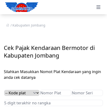
Open 
Kabupaten Jombang
Cek Pajak Kendaraan Bermotor di
Kabupaten Jombang
Silahkan Masukkan Nomot Plat Kendaraan yang ingin
anda cek datanya