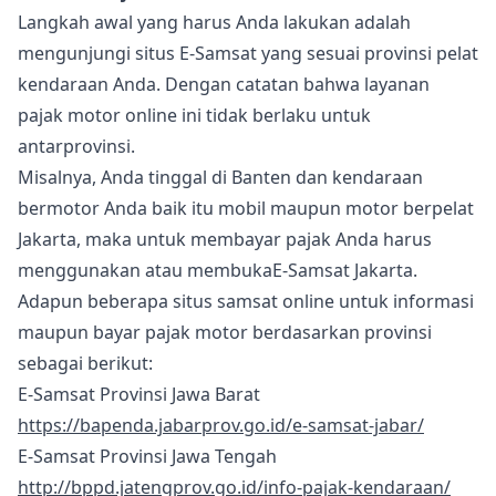
Langkah awal yang harus Anda lakukan adalah
mengunjungi situs E-Samsat yang sesuai provinsi pelat
kendaraan Anda. Dengan catatan bahwa layanan
pajak motor online ini tidak berlaku untuk
antarprovinsi.
Misalnya, Anda tinggal di Banten dan kendaraan
bermotor Anda baik itu mobil maupun motor berpelat
Jakarta, maka untuk membayar pajak Anda harus
menggunakan atau membukaE-Samsat Jakarta.
Adapun beberapa situs samsat online untuk informasi
maupun bayar pajak motor berdasarkan provinsi
sebagai berikut:
E-Samsat Provinsi Jawa Barat
https://bapenda.jabarprov.go.id/e-samsat-jabar/
E-Samsat Provinsi Jawa Tengah
http://bppd.jatengprov.go.id/info-pajak-kendaraan/