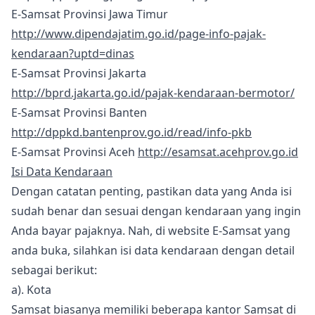
E-Samsat Provinsi Jawa Timur
http://www.dipendajatim.go.id/page-info-pajak-
kendaraan?uptd=dinas
E-Samsat Provinsi Jakarta
http://bprd.jakarta.go.id/pajak-kendaraan-bermotor/
E-Samsat Provinsi Banten
http://dppkd.bantenprov.go.id/read/info-pkb
E-Samsat Provinsi Aceh
http://esamsat.acehprov.go.id
Isi Data Kendaraan
Dengan catatan penting, pastikan data yang Anda isi
sudah benar dan sesuai dengan kendaraan yang ingin
Anda bayar pajaknya. Nah, di website E-Samsat yang
anda buka, silahkan isi data kendaraan dengan detail
sebagai berikut:
a). Kota
Samsat biasanya memiliki beberapa kantor Samsat di