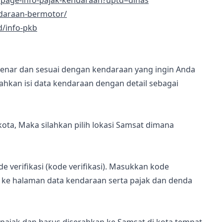
/page-info-pajak-kendaraan?uptd=dinas
endaraan-bermotor/
d/info-pkb
 benar dan sesuai dengan kendaraan yang ingin Anda
lahkan isi data kendaraan dengan detail sebagai
ota, Maka silahkan pilih lokasi Samsat dimana
verifikasi (kode verifikasi). Masukkan kode
n ke halaman data kendaraan serta pajak dan denda