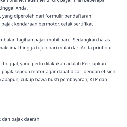
online: Pada menu, klik Bayar. Pilih beberapa
tinggal Anda.
yang diperoleh dari formulir pendaftaran
ajak kendaraan bermotor, cetak sertifikat
imbalan tagihan pajak mobil baru. Sedangkan batas
ksimal hingga tujuh hari mulai dari Anda print out.
tinggal, yang perlu dilakukan adalah Persiapkan
ajak sepeda motor agar dapat dicari dengan efisien.
ya apapun, cukup bawa bukti pembayaran, KTP dan
 dan pajak daerah.