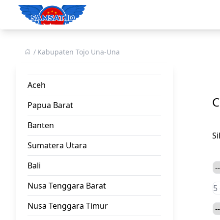
Kabupaten Tojo Una-Una
Aceh
C
Papua Barat
Banten
S
Sumatera Utara
Bali
Nusa Tenggara Barat
Nusa Tenggara Timur