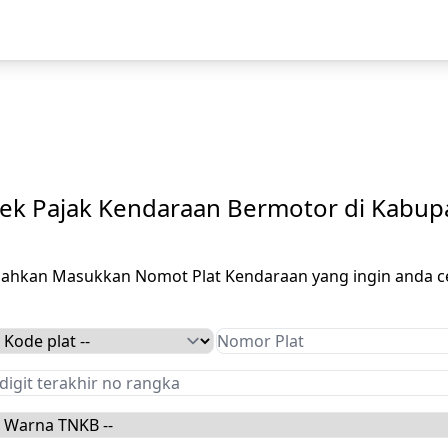
ek Pajak Kendaraan Bermotor di Kabup
ilahkan Masukkan Nomot Plat Kendaraan yang ingin anda c