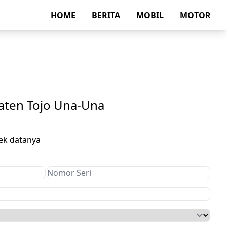
HOME
BERITA
MOBIL
MOTOR
aten Tojo Una-Una
ek datanya