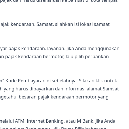
 pajak dan harus diserahkan ke Samsat di kota tempat
ak kendaraan. Samsat, silahkan isi lokasi samsat
ar pajak kendaraan. layanan. Jika Anda menggunakan
an pajak kendaraan bermotor, lalu pilih perbankan
" Kode Pembayaran di sebelahnya. Silakan klik untuk
ah yang harus dibayarkan dan informasi alamat Samsat
ngetahui besaran pajak kendaraan bermotor yang
alui ATM, Internet Banking, atau M Bank. Jika Anda