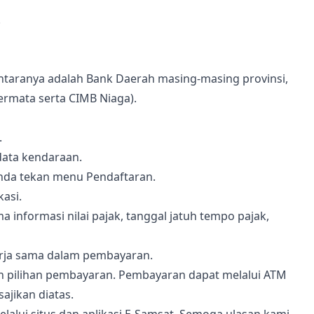
.
taranya adalah Bank Daerah masing-masing provinsi,
ermata serta CIMB Niaga).
.
data kendaraan.
Anda tekan menu Pendaftaran.
kasi.
a informasi nilai pajak, tanggal jatuh tempo pajak,
rja sama dalam pembayaran.
kan pilihan pembayaran. Pembayaran dapat melalui ATM
ajikan diatas.