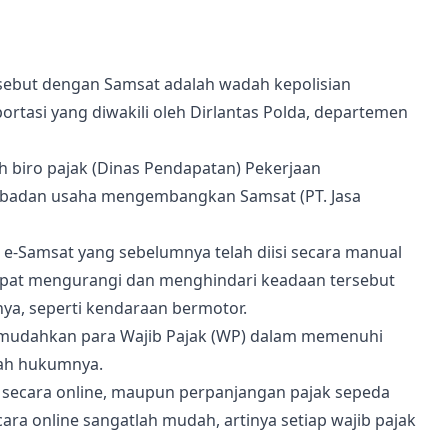
isebut dengan Samsat adalah wadah kepolisian
rtasi yang diwakili oleh Dirlantas Polda, departemen
 biro pajak (Dinas Pendapatan) Pekerjaan
n badan usaha mengembangkan Samsat (PT. Jasa
-Samsat yang sebelumnya telah diisi secara manual
apat mengurangi dan menghindari keadaan tersebut
a, seperti kendaraan bermotor.
emudahkan para Wajib Pajak (WP) dalam memenuhi
yah hukumnya.
 secara online, maupun perpanjangan pajak sepeda
ra online sangatlah mudah, artinya setiap wajib pajak