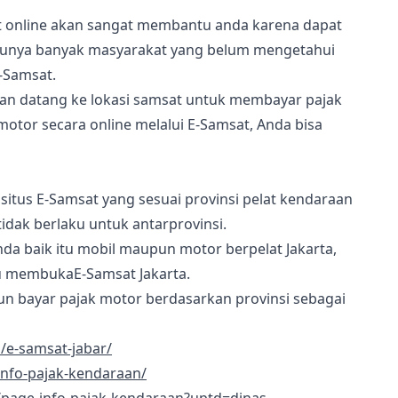
t online akan sangat membantu anda karena dapat
unya banyak masyarakat yang belum mengetahui
-Samsat.
 dan datang ke lokasi samsat untuk membayar pajak
tor secara online melalui E-Samsat, Anda bisa
itus E-Samsat yang sesuai provinsi pelat kendaraan
idak berlaku untuk antarprovinsi.
da baik itu mobil maupun motor berpelat Jakarta,
 membukaE-Samsat Jakarta.
n bayar pajak motor berdasarkan provinsi sebagai
d/e-samsat-jabar/
/info-pajak-kendaraan/