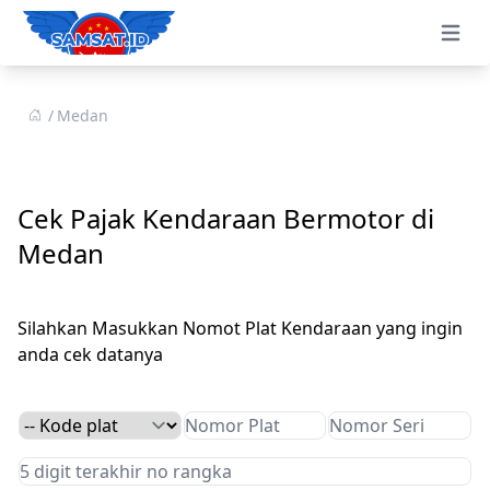
Open 
Medan
Cek Pajak Kendaraan Bermotor di
Medan
Silahkan Masukkan Nomot Plat Kendaraan yang ingin
anda cek datanya