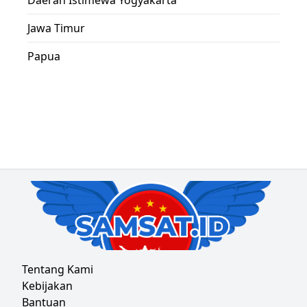
Daerah Istimewa Yogyakarta
Jawa Timur
Papua
Tentang Kami
Kebijakan
Bantuan