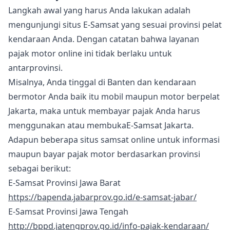
Langkah awal yang harus Anda lakukan adalah
mengunjungi situs E-Samsat yang sesuai provinsi pelat
kendaraan Anda. Dengan catatan bahwa layanan
pajak motor online ini tidak berlaku untuk
antarprovinsi.
Misalnya, Anda tinggal di Banten dan kendaraan
bermotor Anda baik itu mobil maupun motor berpelat
Jakarta, maka untuk membayar pajak Anda harus
menggunakan atau membukaE-Samsat Jakarta.
Adapun beberapa situs samsat online untuk informasi
maupun bayar pajak motor berdasarkan provinsi
sebagai berikut:
E-Samsat Provinsi Jawa Barat
https://bapenda.jabarprov.go.id/e-samsat-jabar/
E-Samsat Provinsi Jawa Tengah
http://bppd.jatengprov.go.id/info-pajak-kendaraan/