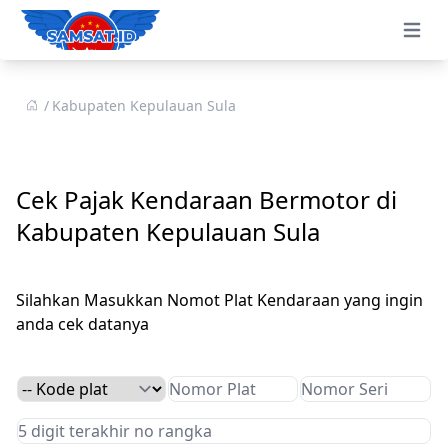
Open 
Kabupaten Kepulauan Sula
Cek Pajak Kendaraan Bermotor di
Kabupaten Kepulauan Sula
Silahkan Masukkan Nomot Plat Kendaraan yang ingin
anda cek datanya