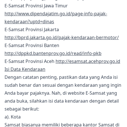
E-Samsat Provinsi Jawa Timur
http://www.dipendajatim.go.id/page-info-pajak-
kendaraan?uptd=dinas
E-Samsat Provinsi Jakarta
http://bprd.jakarta.go.id/pajak-kendaraan-bermotor/
E-Samsat Provinsi Banten
http://dppkd.bantenprov.go.id/read/info-pkb
E-Samsat Provinsi Aceh
http://esamsat.acehprov.go.id
Isi Data Kendaraan
Dengan catatan penting, pastikan data yang Anda isi
sudah benar dan sesuai dengan kendaraan yang ingin
Anda bayar pajaknya. Nah, di website E-Samsat yang
anda buka, silahkan isi data kendaraan dengan detail
sebagai berikut:
a). Kota
Samsat biasanya memiliki beberapa kantor Samsat di