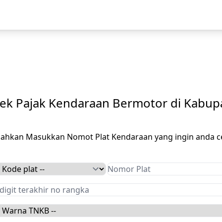
ek Pajak Kendaraan Bermotor di Kabup
ilahkan Masukkan Nomot Plat Kendaraan yang ingin anda c