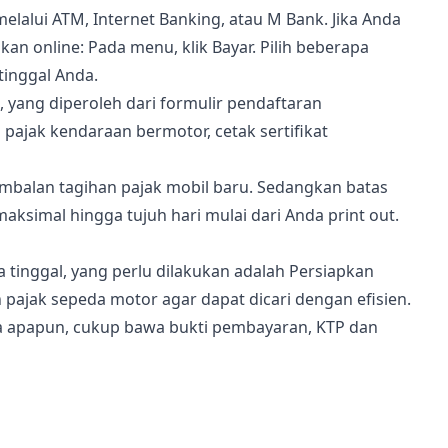
alui ATM, Internet Banking, atau M Bank. Jika Anda
online: Pada menu, klik Bayar. Pilih beberapa
tinggal Anda.
yang diperoleh dari formulir pendaftaran
ajak kendaraan bermotor, cetak sertifikat
imbalan tagihan pajak mobil baru. Sedangkan batas
ksimal hingga tujuh hari mulai dari Anda print out.
tinggal, yang perlu dilakukan adalah Persiapkan
ajak sepeda motor agar dapat dicari dengan efisien.
ya apapun, cukup bawa bukti pembayaran, KTP dan