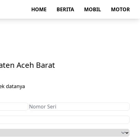
HOME
BERITA
MOBIL
MOTOR
aten Aceh Barat
ek datanya