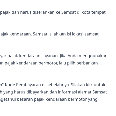
 pajak dan harus diserahkan ke Samsat di kota tempat
ak kendaraan. Samsat, silahkan isi lokasi samsat
ar pajak kendaraan. layanan. Jika Anda menggunakan
an pajak kendaraan bermotor, lalu pilih perbankan
" Kode Pembayaran di sebelahnya. Silakan klik untuk
ah yang harus dibayarkan dan informasi alamat Samsat
ngetahui besaran pajak kendaraan bermotor yang