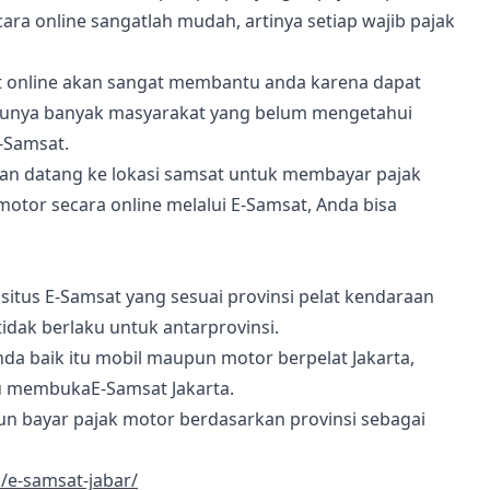
ra online sangatlah mudah, artinya setiap wajib pajak
t online akan sangat membantu anda karena dapat
unya banyak masyarakat yang belum mengetahui
-Samsat.
 dan datang ke lokasi samsat untuk membayar pajak
tor secara online melalui E-Samsat, Anda bisa
itus E-Samsat yang sesuai provinsi pelat kendaraan
idak berlaku untuk antarprovinsi.
da baik itu mobil maupun motor berpelat Jakarta,
 membukaE-Samsat Jakarta.
n bayar pajak motor berdasarkan provinsi sebagai
d/e-samsat-jabar/