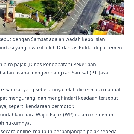
isebut dengan Samsat adalah wadah kepolisian
rtasi yang diwakili oleh Dirlantas Polda, departemen
 biro pajak (Dinas Pendapatan) Pekerjaan
n badan usaha mengembangkan Samsat (PT. Jasa
-Samsat yang sebelumnya telah diisi secara manual
apat mengurangi dan menghindari keadaan tersebut
a, seperti kendaraan bermotor.
emudahkan para Wajib Pajak (WP) dalam memenuhi
yah hukumnya.
 secara online, maupun perpanjangan pajak sepeda