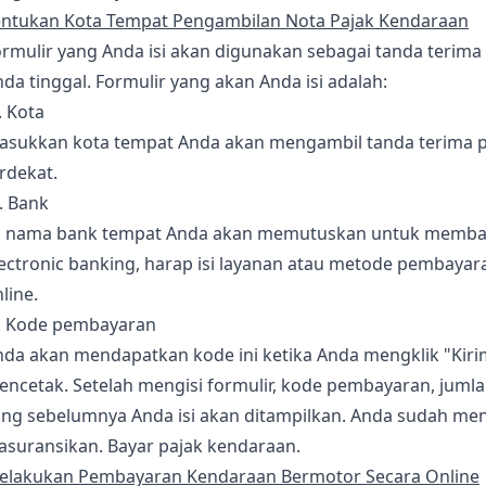
entukan Kota Tempat Pengambilan Nota Pajak Kendaraan
rmulir yang Anda isi akan digunakan sebagai tanda terima
da tinggal. Formulir yang akan Anda isi adalah:
. Kota
asukkan kota tempat Anda akan mengambil tanda terima paj
rdekat.
. Bank
si nama bank tempat Anda akan memutuskan untuk membay
ectronic banking, harap isi layanan atau metode pembayar
line.
). Kode pembayaran
da akan mendapatkan kode ini ketika Anda mengklik "Kirim
encetak. Setelah mengisi formulir, kode pembayaran, juml
ang sebelumnya Anda isi akan ditampilkan. Anda sudah me
asuransikan. Bayar pajak kendaraan.
elakukan Pembayaran Kendaraan Bermotor Secara Online