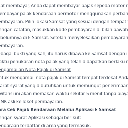
aat membayar, Anda dapat membayar pajak sepeda motor mel
embayar pajak kendaraan bermotor menggunakan perbankan 
mbayaran. Pilih lokasi Samsat yang sesuai dengan tempat 
engan catatan, masukkan kode pembayaran di bilah bawah, 
belumnya di E-Samsat. Setelah menyelesaikan pembayaran p
embayaran.
bagai bukti yang sah, itu harus dibawa ke Samsat dengan 
ktu penukaran nota pajak yang telah didapatkan berlaku ma
engambilan Nota Pajak di Samsat
tuk mengambil nota pajak di Samsat tempat terdekat Anda 
yarat-syarat yang dibutuhkan untuk memungut penerimaan p
witansi ini akan memakan waktu sekitar 5 menit tanpa bia
NK asli ke loket pembayaran.
ara Cek Pajak Kendaraan Melalui Aplikasi E-Samsat
ngan syarat Aplikasi sebagai berikut:
ndaraan terdaftar di area yang termasuk.