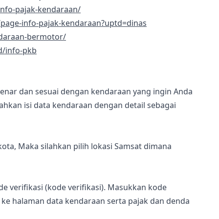
/info-pajak-kendaraan/
/page-info-pajak-kendaraan?uptd=dinas
endaraan-bermotor/
d/info-pkb
 benar dan sesuai dengan kendaraan yang ingin Anda
lahkan isi data kendaraan dengan detail sebagai
ota, Maka silahkan pilih lokasi Samsat dimana
verifikasi (kode verifikasi). Masukkan kode
n ke halaman data kendaraan serta pajak dan denda