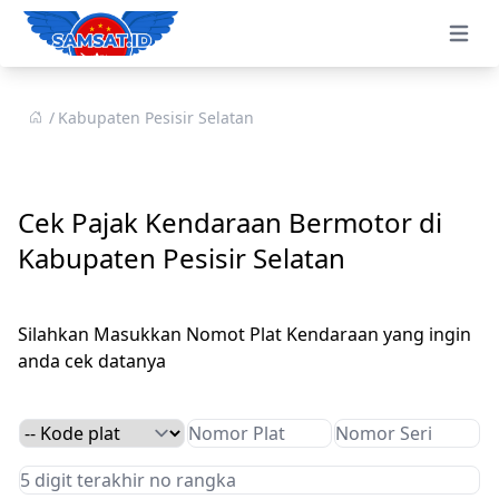
Open 
Kabupaten Pesisir Selatan
Cek Pajak Kendaraan Bermotor di
Kabupaten Pesisir Selatan
Silahkan Masukkan Nomot Plat Kendaraan yang ingin
anda cek datanya