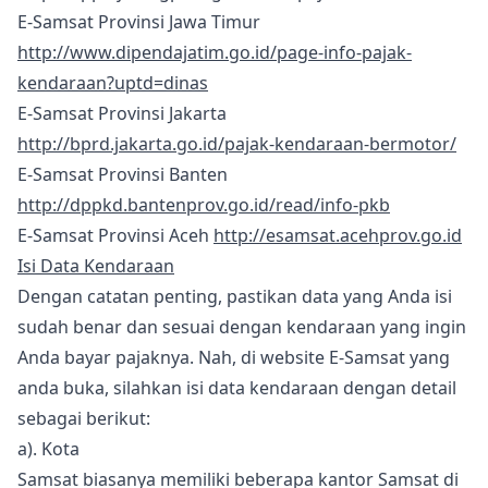
E-Samsat Provinsi Jawa Timur
http://www.dipendajatim.go.id/page-info-pajak-
kendaraan?uptd=dinas
E-Samsat Provinsi Jakarta
http://bprd.jakarta.go.id/pajak-kendaraan-bermotor/
E-Samsat Provinsi Banten
http://dppkd.bantenprov.go.id/read/info-pkb
E-Samsat Provinsi Aceh
http://esamsat.acehprov.go.id
Isi Data Kendaraan
Dengan catatan penting, pastikan data yang Anda isi
sudah benar dan sesuai dengan kendaraan yang ingin
Anda bayar pajaknya. Nah, di website E-Samsat yang
anda buka, silahkan isi data kendaraan dengan detail
sebagai berikut:
a). Kota
Samsat biasanya memiliki beberapa kantor Samsat di