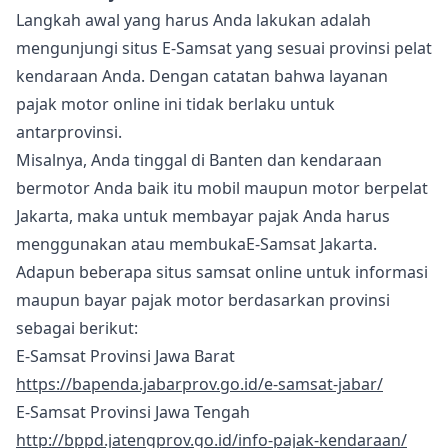
Langkah awal yang harus Anda lakukan adalah
mengunjungi situs E-Samsat yang sesuai provinsi pelat
kendaraan Anda. Dengan catatan bahwa layanan
pajak motor online ini tidak berlaku untuk
antarprovinsi.
Misalnya, Anda tinggal di Banten dan kendaraan
bermotor Anda baik itu mobil maupun motor berpelat
Jakarta, maka untuk membayar pajak Anda harus
menggunakan atau membukaE-Samsat Jakarta.
Adapun beberapa situs samsat online untuk informasi
maupun bayar pajak motor berdasarkan provinsi
sebagai berikut:
E-Samsat Provinsi Jawa Barat
https://bapenda.jabarprov.go.id/e-samsat-jabar/
E-Samsat Provinsi Jawa Tengah
http://bppd.jatengprov.go.id/info-pajak-kendaraan/