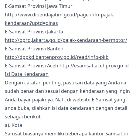
E-Samsat Provinsi Jawa Timur
http://www.dipendajatim.go.id/page-info-pajak-
kendaraan?uptd=dinas
E-Samsat Provinsi Jakarta
http://bprd.jakarta.go.id/pajak-kendaraan-bermotor/
E-Samsat Provinsi Banten
http://dppkd.bantenprov.go.id/read/info-pkb
E-Samsat Provinsi Aceh
http://esamsat.acehprov.go.id
Isi Data Kendaraan
Dengan catatan penting, pastikan data yang Anda isi
sudah benar dan sesuai dengan kendaraan yang ingin
Anda bayar pajaknya. Nah, di website E-Samsat yang
anda buka, silahkan isi data kendaraan dengan detail
sebagai berikut:
a). Kota
Samsat biasanya memiliki beberapa kantor Samsat di