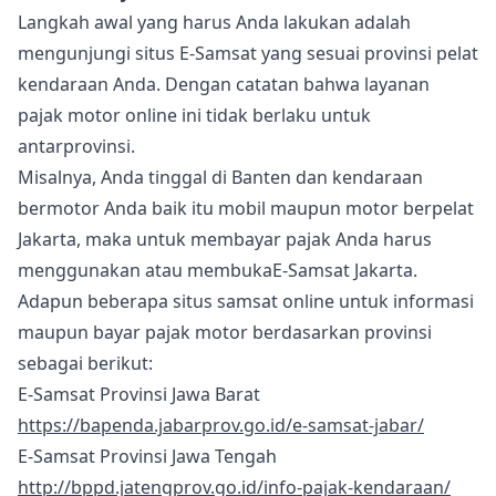
Langkah awal yang harus Anda lakukan adalah
mengunjungi situs E-Samsat yang sesuai provinsi pelat
kendaraan Anda. Dengan catatan bahwa layanan
pajak motor online ini tidak berlaku untuk
antarprovinsi.
Misalnya, Anda tinggal di Banten dan kendaraan
bermotor Anda baik itu mobil maupun motor berpelat
Jakarta, maka untuk membayar pajak Anda harus
menggunakan atau membukaE-Samsat Jakarta.
Adapun beberapa situs samsat online untuk informasi
maupun bayar pajak motor berdasarkan provinsi
sebagai berikut:
E-Samsat Provinsi Jawa Barat
https://bapenda.jabarprov.go.id/e-samsat-jabar/
E-Samsat Provinsi Jawa Tengah
http://bppd.jatengprov.go.id/info-pajak-kendaraan/