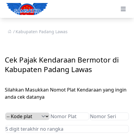
Open 
Kabupaten Padang Lawas
Cek Pajak Kendaraan Bermotor di
Kabupaten Padang Lawas
Silahkan Masukkan Nomot Plat Kendaraan yang ingin
anda cek datanya