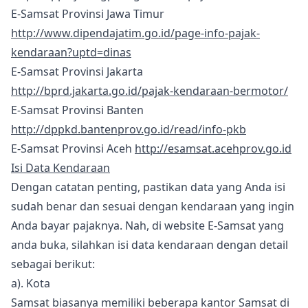
E-Samsat Provinsi Jawa Timur
http://www.dipendajatim.go.id/page-info-pajak-
kendaraan?uptd=dinas
E-Samsat Provinsi Jakarta
http://bprd.jakarta.go.id/pajak-kendaraan-bermotor/
E-Samsat Provinsi Banten
http://dppkd.bantenprov.go.id/read/info-pkb
E-Samsat Provinsi Aceh
http://esamsat.acehprov.go.id
Isi Data Kendaraan
Dengan catatan penting, pastikan data yang Anda isi
sudah benar dan sesuai dengan kendaraan yang ingin
Anda bayar pajaknya. Nah, di website E-Samsat yang
anda buka, silahkan isi data kendaraan dengan detail
sebagai berikut:
a). Kota
Samsat biasanya memiliki beberapa kantor Samsat di