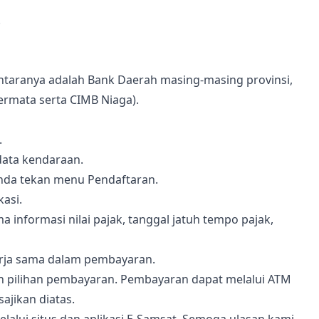
.
taranya adalah Bank Daerah masing-masing provinsi,
ermata serta CIMB Niaga).
.
data kendaraan.
Anda tekan menu Pendaftaran.
kasi.
a informasi nilai pajak, tanggal jatuh tempo pajak,
rja sama dalam pembayaran.
kan pilihan pembayaran. Pembayaran dapat melalui ATM
ajikan diatas.