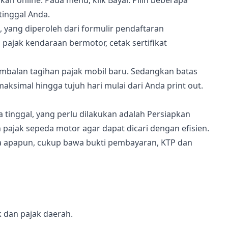
online: Pada menu, klik Bayar. Pilih beberapa
tinggal Anda.
yang diperoleh dari formulir pendaftaran
ajak kendaraan bermotor, cetak sertifikat
imbalan tagihan pajak mobil baru. Sedangkan batas
ksimal hingga tujuh hari mulai dari Anda print out.
tinggal, yang perlu dilakukan adalah Persiapkan
ajak sepeda motor agar dapat dicari dengan efisien.
ya apapun, cukup bawa bukti pembayaran, KTP dan
 dan pajak daerah.