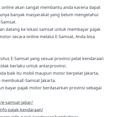
t online akan sangat membantu anda karena dapat
unya banyak masyarakat yang belum mengetahui
-Samsat.
 dan datang ke lokasi samsat untuk membayar pajak
tor secara online melalui E-Samsat, Anda bisa
itus E-Samsat yang sesuai provinsi pelat kendaraan
idak berlaku untuk antarprovinsi.
da baik itu mobil maupun motor berpelat Jakarta,
 membukaE-Samsat Jakarta.
n bayar pajak motor berdasarkan provinsi sebagai
d/e-samsat-jabar/
/info-pajak-kendaraan/