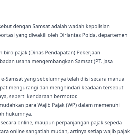
isebut dengan Samsat adalah wadah kepolisian
rtasi yang diwakili oleh Dirlantas Polda, departemen
 biro pajak (Dinas Pendapatan) Pekerjaan
n badan usaha mengembangkan Samsat (PT. Jasa
-Samsat yang sebelumnya telah diisi secara manual
apat mengurangi dan menghindari keadaan tersebut
a, seperti kendaraan bermotor.
emudahkan para Wajib Pajak (WP) dalam memenuhi
yah hukumnya.
 secara online, maupun perpanjangan pajak sepeda
ra online sangatlah mudah, artinya setiap wajib pajak