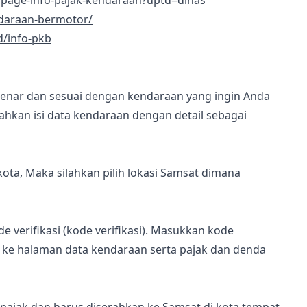
/page-info-pajak-kendaraan?uptd=dinas
endaraan-bermotor/
d/info-pkb
 benar dan sesuai dengan kendaraan yang ingin Anda
lahkan isi data kendaraan dengan detail sebagai
ota, Maka silahkan pilih lokasi Samsat dimana
verifikasi (kode verifikasi). Masukkan kode
n ke halaman data kendaraan serta pajak dan denda