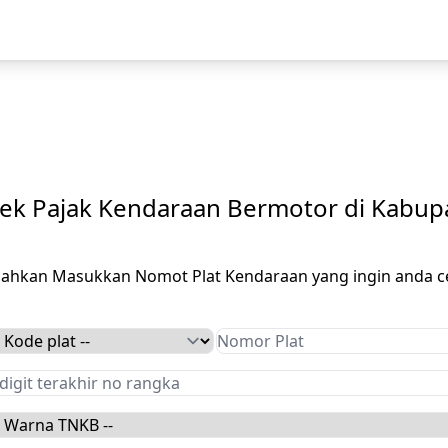
ek Pajak Kendaraan Bermotor di Kabupa
ilahkan Masukkan Nomot Plat Kendaraan yang ingin anda c