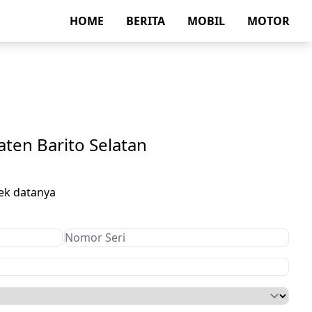
HOME
BERITA
MOBIL
MOTOR
ten Barito Selatan
ek datanya