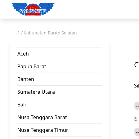
Kabupaten Barito Selatan
Aceh
C
Papua Barat
Banten
S
Sumatera Utara
Bali
Nusa Tenggara Barat
Nusa Tenggara Timur