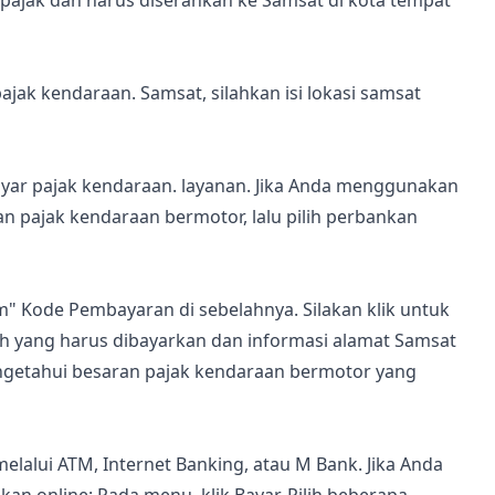
 pajak dan harus diserahkan ke Samsat di kota tempat
ak kendaraan. Samsat, silahkan isi lokasi samsat
ar pajak kendaraan. layanan. Jika Anda menggunakan
an pajak kendaraan bermotor, lalu pilih perbankan
" Kode Pembayaran di sebelahnya. Silakan klik untuk
ah yang harus dibayarkan dan informasi alamat Samsat
ngetahui besaran pajak kendaraan bermotor yang
alui ATM, Internet Banking, atau M Bank. Jika Anda