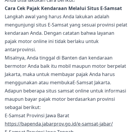
Anda bisa lakukan cara berikut!
Cara Cek Pajak Kendaraan Melalui Situs E-Samsat
Langkah awal yang harus Anda lakukan adalah
mengunjungi situs E-Samsat yang sesuai provinsi pelat
kendaraan Anda. Dengan catatan bahwa layanan
pajak motor online ini tidak berlaku untuk
antarprovinsi.
Misalnya, Anda tinggal di Banten dan kendaraan
bermotor Anda baik itu mobil maupun motor berpelat
Jakarta, maka untuk membayar pajak Anda harus
menggunakan atau membukaE-Samsat Jakarta.
Adapun beberapa situs samsat online untuk informasi
maupun bayar pajak motor berdasarkan provinsi
sebagai berikut:
E-Samsat Provinsi Jawa Barat
https://bapenda.jabarprov.go.id/e-samsat-jabar/