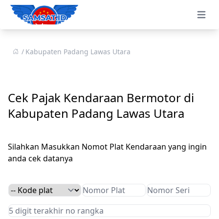
Open 
Kabupaten Padang Lawas Utara
Cek Pajak Kendaraan Bermotor di
Kabupaten Padang Lawas Utara
Silahkan Masukkan Nomot Plat Kendaraan yang ingin
anda cek datanya