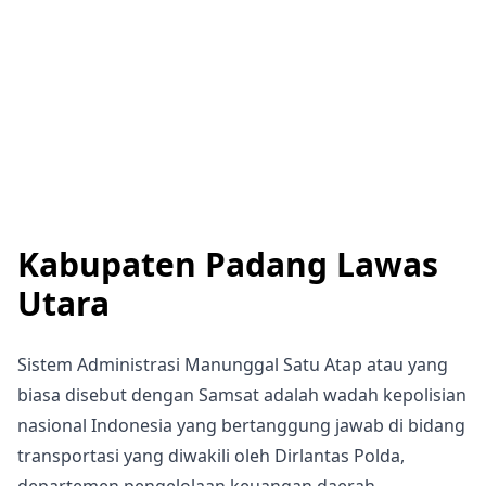
Kabupaten Padang Lawas
Utara
Sistem Administrasi Manunggal Satu Atap atau yang
biasa disebut dengan Samsat adalah wadah kepolisian
nasional Indonesia yang bertanggung jawab di bidang
transportasi yang diwakili oleh Dirlantas Polda,