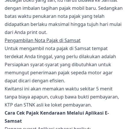
Sebagai bukti yang sah, itu harus dibawa ke Samsat
dengan imbalan tagihan pajak mobil baru. Sedangkan
batas waktu penukaran nota pajak yang telah
didapatkan berlaku maksimal hingga tujuh hari mulai
dari Anda print out.
Pengambilan Nota Pajak di Samsat
Untuk mengambil nota pajak di Samsat tempat
terdekat Anda tinggal, yang perlu dilakukan adalah
Persiapkan syarat-syarat yang dibutuhkan untuk
memungut penerimaan pajak sepeda motor agar
dapat dicari dengan efisien.
Kwitansi ini akan memakan waktu sekitar 5 menit
tanpa biaya apapun, cukup bawa bukti pembayaran,
KTP dan STNK asli ke loket pembayaran.
Cara Cek Pajak Kendaraan Melalui Aplikasi E-
Samsat