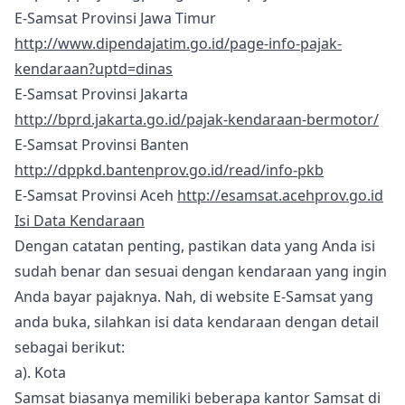
E-Samsat Provinsi Jawa Timur
http://www.dipendajatim.go.id/page-info-pajak-
kendaraan?uptd=dinas
E-Samsat Provinsi Jakarta
http://bprd.jakarta.go.id/pajak-kendaraan-bermotor/
E-Samsat Provinsi Banten
http://dppkd.bantenprov.go.id/read/info-pkb
E-Samsat Provinsi Aceh
http://esamsat.acehprov.go.id
Isi Data Kendaraan
Dengan catatan penting, pastikan data yang Anda isi
sudah benar dan sesuai dengan kendaraan yang ingin
Anda bayar pajaknya. Nah, di website E-Samsat yang
anda buka, silahkan isi data kendaraan dengan detail
sebagai berikut:
a). Kota
Samsat biasanya memiliki beberapa kantor Samsat di