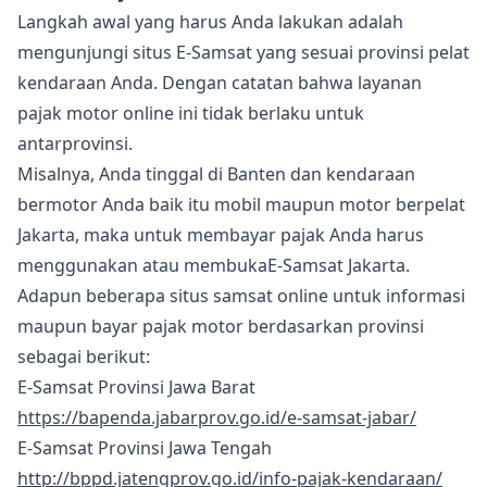
Langkah awal yang harus Anda lakukan adalah
mengunjungi situs E-Samsat yang sesuai provinsi pelat
kendaraan Anda. Dengan catatan bahwa layanan
pajak motor online ini tidak berlaku untuk
antarprovinsi.
Misalnya, Anda tinggal di Banten dan kendaraan
bermotor Anda baik itu mobil maupun motor berpelat
Jakarta, maka untuk membayar pajak Anda harus
menggunakan atau membukaE-Samsat Jakarta.
Adapun beberapa situs samsat online untuk informasi
maupun bayar pajak motor berdasarkan provinsi
sebagai berikut:
E-Samsat Provinsi Jawa Barat
https://bapenda.jabarprov.go.id/e-samsat-jabar/
E-Samsat Provinsi Jawa Tengah
http://bppd.jatengprov.go.id/info-pajak-kendaraan/