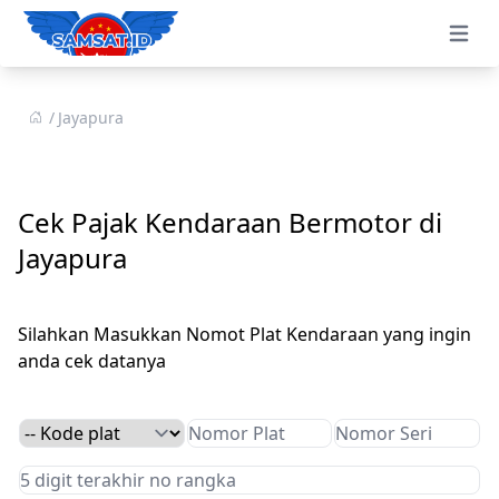
Open 
Jayapura
Cek Pajak Kendaraan Bermotor di
Jayapura
Silahkan Masukkan Nomot Plat Kendaraan yang ingin
anda cek datanya