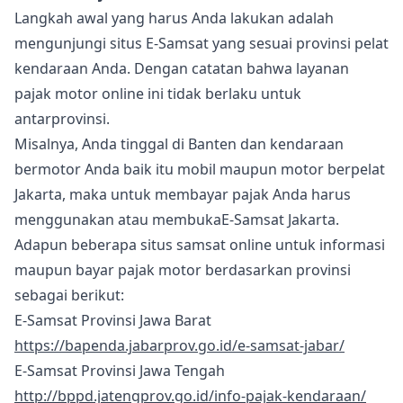
Langkah awal yang harus Anda lakukan adalah
mengunjungi situs E-Samsat yang sesuai provinsi pelat
kendaraan Anda. Dengan catatan bahwa layanan
pajak motor online ini tidak berlaku untuk
antarprovinsi.
Misalnya, Anda tinggal di Banten dan kendaraan
bermotor Anda baik itu mobil maupun motor berpelat
Jakarta, maka untuk membayar pajak Anda harus
menggunakan atau membukaE-Samsat Jakarta.
Adapun beberapa situs samsat online untuk informasi
maupun bayar pajak motor berdasarkan provinsi
sebagai berikut:
E-Samsat Provinsi Jawa Barat
https://bapenda.jabarprov.go.id/e-samsat-jabar/
E-Samsat Provinsi Jawa Tengah
http://bppd.jatengprov.go.id/info-pajak-kendaraan/