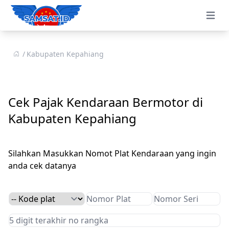
Open 
Kabupaten Kepahiang
Cek Pajak Kendaraan Bermotor di
Kabupaten Kepahiang
Silahkan Masukkan Nomot Plat Kendaraan yang ingin
anda cek datanya