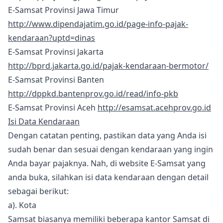
E-Samsat Provinsi Jawa Timur
http://www.dipendajatim.go.id/page-info-pajak-
kendaraan?uptd=dinas
E-Samsat Provinsi Jakarta
http://bprd.jakarta.go.id/pajak-kendaraan-bermotor/
E-Samsat Provinsi Banten
http://dppkd.bantenprov.go.id/read/info-pkb
E-Samsat Provinsi Aceh
http://esamsat.acehprov.go.id
Isi Data Kendaraan
Dengan catatan penting, pastikan data yang Anda isi
sudah benar dan sesuai dengan kendaraan yang ingin
Anda bayar pajaknya. Nah, di website E-Samsat yang
anda buka, silahkan isi data kendaraan dengan detail
sebagai berikut:
a). Kota
Samsat biasanya memiliki beberapa kantor Samsat di