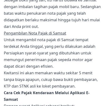
Sebagai bukti yang sah, itu harus dibawa ke Samsat
dengan imbalan tagihan pajak mobil baru. Sedangkan
batas waktu penukaran nota pajak yang telah
didapatkan berlaku maksimal hingga tujuh hari mulai
dari Anda print out.
Pengambilan Nota Pajak di Samsat
Untuk mengambil nota pajak di Samsat tempat
terdekat Anda tinggal, yang perlu dilakukan adalah
Persiapkan syarat-syarat yang dibutuhkan untuk
memungut penerimaan pajak sepeda motor agar
dapat dicari dengan efisien.
Kwitansi ini akan memakan waktu sekitar 5 menit
tanpa biaya apapun, cukup bawa bukti pembayaran,
KTP dan STNK asli ke loket pembayaran.
Cara Cek Pajak Kendaraan Melalui Aplikasi E-
Samsat