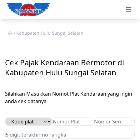
Open 
Kabupaten Hulu Sungai Selatan
Cek Pajak Kendaraan Bermotor di
Kabupaten Hulu Sungai Selatan
Silahkan Masukkan Nomot Plat Kendaraan yang ingin
anda cek datanya