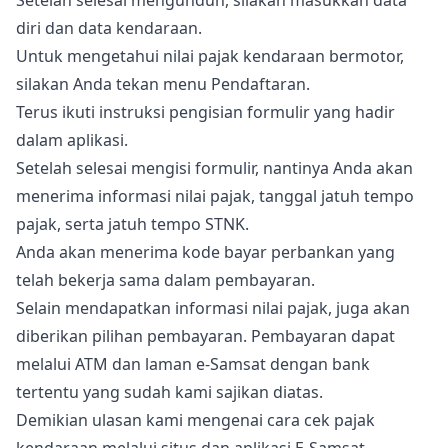
Setelah selesai mengunduh, silakan masukkan data
diri dan data kendaraan.
Untuk mengetahui nilai pajak kendaraan bermotor,
silakan Anda tekan menu Pendaftaran.
Terus ikuti instruksi pengisian formulir yang hadir
dalam aplikasi.
Setelah selesai mengisi formulir, nantinya Anda akan
menerima informasi nilai pajak, tanggal jatuh tempo
pajak, serta jatuh tempo STNK.
Anda akan menerima kode bayar perbankan yang
telah bekerja sama dalam pembayaran.
Selain mendapatkan informasi nilai pajak, juga akan
diberikan pilihan pembayaran. Pembayaran dapat
melalui ATM dan laman e-Samsat dengan bank
tertentu yang sudah kami sajikan diatas.
Demikian ulasan kami mengenai cara cek pajak