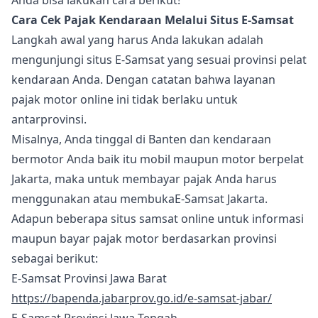
Anda bisa lakukan cara berikut!
Cara Cek Pajak Kendaraan Melalui Situs E-Samsat
Langkah awal yang harus Anda lakukan adalah
mengunjungi situs E-Samsat yang sesuai provinsi pelat
kendaraan Anda. Dengan catatan bahwa layanan
pajak motor online ini tidak berlaku untuk
antarprovinsi.
Misalnya, Anda tinggal di Banten dan kendaraan
bermotor Anda baik itu mobil maupun motor berpelat
Jakarta, maka untuk membayar pajak Anda harus
menggunakan atau membukaE-Samsat Jakarta.
Adapun beberapa situs samsat online untuk informasi
maupun bayar pajak motor berdasarkan provinsi
sebagai berikut:
E-Samsat Provinsi Jawa Barat
https://bapenda.jabarprov.go.id/e-samsat-jabar/