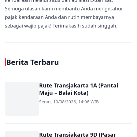
kendaraan melalui situs dan aplikasi E-Samsat.
Semoga ulasan kami membantu Anda mengetahui
pajak kendaraan Anda dan rutin membayarnya
sebagai wajib pajak! Terimakasih sudah singgah.
Berita Terbaru
Rute Transjakarta 1A (Pantai
Maju – Balai Kota)
Senin, 10/08/2026, 14:06 WIB
Rute Transjakarta 9D (Pasar