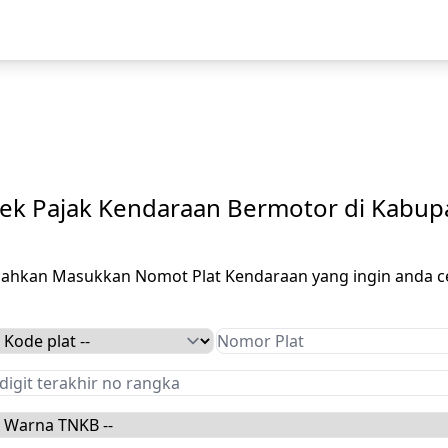
ek Pajak Kendaraan Bermotor di Kabupa
ilahkan Masukkan Nomot Plat Kendaraan yang ingin anda c