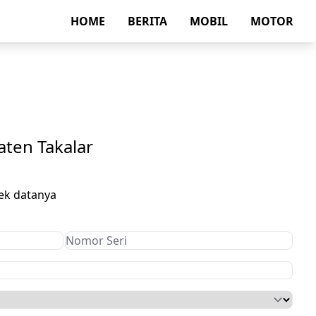
HOME
BERITA
MOBIL
MOTOR
ten Takalar
ek datanya