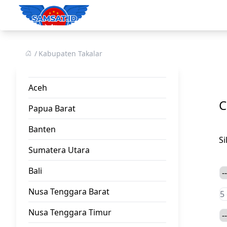
Kabupaten Takalar
Aceh
C
Papua Barat
Banten
S
Sumatera Utara
Bali
Nusa Tenggara Barat
Nusa Tenggara Timur