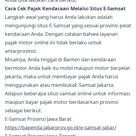
Anda bisa lakukan cara berikut!
Cara Cek Pajak Kendaraan Melalui Situs E-Samsat
Langkah awal yang harus Anda lakukan adalah
mengunjungi situs E-Samsat yang sesuai provinsi pelat
kendaraan Anda. Dengan catatan bahwa layanan
pajak motor online ini tidak berlaku untuk
antarprovinsi.
Misalnya, Anda tinggal di Banten dan kendaraan
bermotor Anda baik itu mobil maupun motor berpelat
Jakarta, maka untuk membayar pajak Anda harus
menggunakan atau membukaE-Samsat Jakarta.
Adapun beberapa situs samsat online untuk informasi
maupun bayar pajak motor berdasarkan provinsi
sebagai berikut:
E-Samsat Provinsi Jawa Barat
https://bapenda.jabarprov.go.id/e-samsat-jabar/