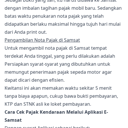
Sebagai bukti yang sah, itu harus dibawa ke Samsat
dengan imbalan tagihan pajak mobil baru. Sedangkan
batas waktu penukaran nota pajak yang telah
didapatkan berlaku maksimal hingga tujuh hari mulai
dari Anda print out.
Pengambilan Nota Pajak di Samsat
Untuk mengambil nota pajak di Samsat tempat
terdekat Anda tinggal, yang perlu dilakukan adalah
Persiapkan syarat-syarat yang dibutuhkan untuk
memungut penerimaan pajak sepeda motor agar
dapat dicari dengan efisien.
Kwitansi ini akan memakan waktu sekitar 5 menit
tanpa biaya apapun, cukup bawa bukti pembayaran,
KTP dan STNK asli ke loket pembayaran.
Cara Cek Pajak Kendaraan Melalui Aplikasi E-
Samsat