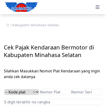
Open 
Kabupaten Minahasa Selatan
Cek Pajak Kendaraan Bermotor di
Kabupaten Minahasa Selatan
Silahkan Masukkan Nomot Plat Kendaraan yang ingin
anda cek datanya