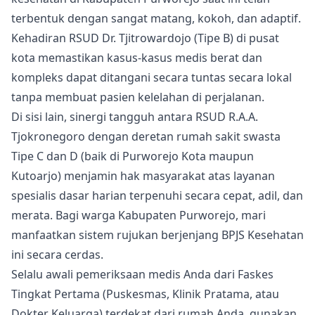
terbentuk dengan sangat matang, kokoh, dan adaptif.
Kehadiran RSUD Dr. Tjitrowardojo (Tipe B) di pusat
kota memastikan kasus-kasus medis berat dan
kompleks dapat ditangani secara tuntas secara lokal
tanpa membuat pasien kelelahan di perjalanan.
Di sisi lain, sinergi tangguh antara RSUD R.A.A.
Tjokronegoro dengan deretan rumah sakit swasta
Tipe C dan D (baik di Purworejo Kota maupun
Kutoarjo) menjamin hak masyarakat atas layanan
spesialis dasar harian terpenuhi secara cepat, adil, dan
merata. Bagi warga Kabupaten Purworejo, mari
manfaatkan sistem rujukan berjenjang BPJS Kesehatan
ini secara cerdas.
Selalu awali pemeriksaan medis Anda dari Faskes
Tingkat Pertama (Puskesmas, Klinik Pratama, atau
Dokter Keluarga) terdekat dari rumah Anda, gunakan