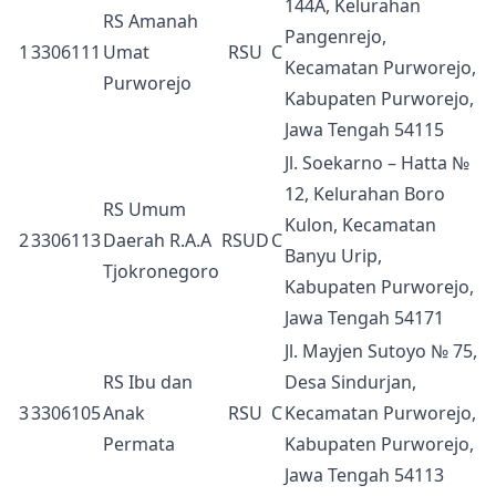
144A, Kelurahan
RS Amanah
Pangenrejo,
1
3306111
Umat
RSU
C
Kecamatan Purworejo,
Purworejo
Kabupaten Purworejo,
Jawa Tengah 54115
Jl. Soekarno – Hatta №
12, Kelurahan Boro
RS Umum
Kulon, Kecamatan
2
3306113
Daerah R.A.A
RSUD
C
Banyu Urip,
Tjokronegoro
Kabupaten Purworejo,
Jawa Tengah 54171
Jl. Mayjen Sutoyo № 75,
RS Ibu dan
Desa Sindurjan,
3
3306105
Anak
RSU
C
Kecamatan Purworejo,
Permata
Kabupaten Purworejo,
Jawa Tengah 54113