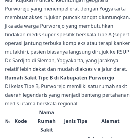
Alur Rujukan Puncak: Keuntungan geografis
Purworejo yang menempel erat dengan Yogyakarta
membuat akses rujukan puncak sangat diuntungkan.
Jika ada warga Purworejo yang membutuhkan
tindakan medis super spesifik berskala Tipe A (seperti
operasi jantung terbuka kompleks atau terapi kanker
mutakhir), pasien biasanya langsung dirujuk ke RSUP
Dr. Sardjito di Sleman, Yogyakarta, yang jaraknya
relatif lebih dekat dan mudah diakses via jalur darat.
Rumah Sakit Tipe B di Kabupaten Purworejo
Di kelas Tipe B, Purworejo memiliki satu rumah sakit
daerah legendaris yang menjadi benteng pertahanan
medis utama berskala regional:
Nama
№
Kode
Rumah
Jenis
Tipe
Alamat
Sakit