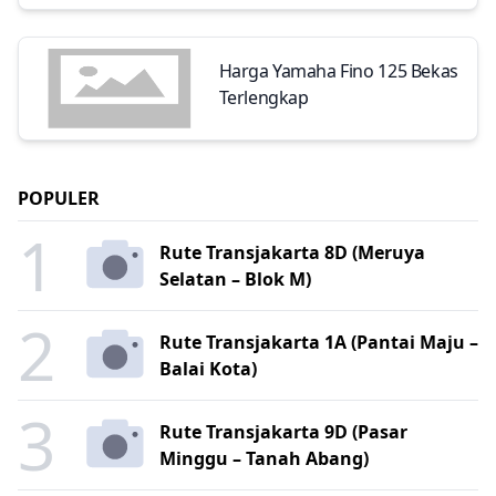
Harga Yamaha Fino 125 Bekas
Terlengkap
POPULER
1
Rute Transjakarta 8D (Meruya
Selatan – Blok M)
2
Rute Transjakarta 1A (Pantai Maju –
Balai Kota)
3
Rute Transjakarta 9D (Pasar
Minggu – Tanah Abang)