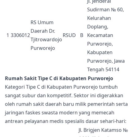
Jl. Jenderal
Sudirman № 60,
Kelurahan
RS Umum
Doplang,
Daerah Dr.
1
3306012
RSUD
B
Kecamatan
Tjitrowardojo
Purworejo,
Purworejo
Kabupaten
Purworejo, Jawa
Tengah 54114
Rumah Sakit Tipe C di Kabupaten Purworejo
Kategori Tipe C di Kabupaten Purworejo tumbuh
sangat subur dan kompetitif. Sektor ini digerakkan
oleh rumah sakit daerah baru milik pemerintah serta
jaringan faskes swasta modern yang memecah
antrean pelayanan medis spesialis dasar sehari-hari:
Jl. Brigjen Katamso №