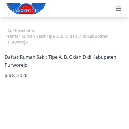
Open 
Kesehatan
Daftar Rumah Sakit Tipe A, B, C dan D di Kabupaten
Purworejo
Daftar Rumah Sakit Tipe A, B, C dan D di Kabupaten
Purworejo
Juli 8, 2026