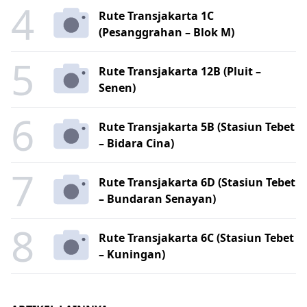
4
Rute Transjakarta 1C
(Pesanggrahan – Blok M)
5
Rute Transjakarta 12B (Pluit –
Senen)
6
Rute Transjakarta 5B (Stasiun Tebet
– Bidara Cina)
7
Rute Transjakarta 6D (Stasiun Tebet
– Bundaran Senayan)
8
Rute Transjakarta 6C (Stasiun Tebet
– Kuningan)