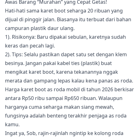
Awas Barang “Murahan” yang Cepat Getas!
Hati-hati sama karet boot seharga 20 ribuan yang
dijual di pinggir jalan. Biasanya itu terbuat dari bahan
campuran plastik daur ulang.
1). Risikonya: Baru dipakai sebulan, karetnya sudah
keras dan pecah lagi.
2). Tips: Selalu pastikan dapet satu set dengan klem
besinya. Jangan pakai kabel ties (plastik) buat
mengikat karet boot, karena tekanannya nggak
merata dan gampang lepas kalau kena panas as roda.
Harga karet boot as roda mobil di tahun 2026 berkisar
antara Rp50 ribu sampai Rp650 ribuan. Walaupun
harganya cuma seharga makan siang mewah,
fungsinya adalah benteng terakhir penjaga as roda
kamu.
Ingat ya, Sob, rajin-rajinlah ngintip ke kolong roda