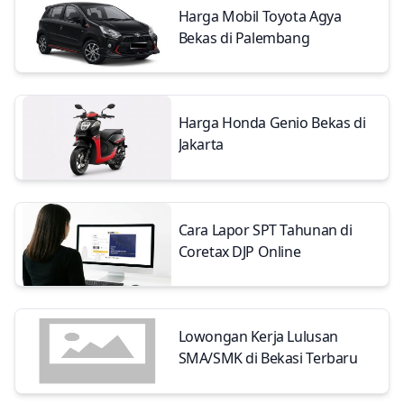
Harga Mobil Toyota Agya
Bekas di Palembang
Harga Honda Genio Bekas di
Jakarta
Cara Lapor SPT Tahunan di
Coretax DJP Online
Lowongan Kerja Lulusan
SMA/SMK di Bekasi Terbaru