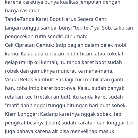
karena karetnya punya kualitas jempolan dengan
harga rasional.
Tanda-Tanda Karet Boot Harus Segera Ganti
Jangan tunggu sampai bunyi “tek-tek” ya, Sob. Lakukan
pengecekan rutin sendiri di rumah:
Cek Cipratan Gemuk: Intip bagian dalam pelek mobil
kamu. Kalau ada cipratan lendir hitam atau cokelat
gelap (mirip oli kental), itu tanda karet boot sudah
robek dan gemuknya muncrat ke mana-mana.
Visual Retak Rambut: Pas lagi cuci mobil atau ganti
ban, coba intip karet boot-nya. Kalau sudah banyak
retakan kecil (retak rambut), itu tanda karet sudah
“mati” dan tinggal tunggu hitungan hari buat sobek.
Klem Longgar: Kadang karetnya nggak sobek, tapi
pengikat besinya (klem) sudah karatan dan longgar. Ini
juga bahaya karena air bisa menyelinap masuk.