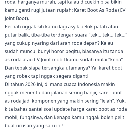
roda, harganya murah, tapi kalau dicuekin bisa bikin
kamu ganti rugi jutaan rupiah: Karet Boot As Roda (CV
Joint Boot).
Pernah nggak sih kamu lagi asyik belok patah atau
putar balik, tiba-tiba terdengar suara “tek… tek… tek…”
yang cukup nyaring dari arah roda depan? Kalau
sudah muncul bunyi horor begitu, biasanya itu tanda
as roda atau CV Joint mobil kamu sudah mulai “kena”.
Dan tebak siapa tersangka utamanya? Ya, karet boot
yang robek tapi nggak segera diganti!
Di tahun 2026 ini, di mana cuaca Indonesia makin
nggak menentu dan jalanan sering banjir, karet boot
as roda jadi komponen yang makin sering “lelah”. Yuk,
kita bahas santai soal update harga karet boot as roda
mobil, fungsinya, dan kenapa kamu nggak boleh pelit
buat urusan yang satu ini!