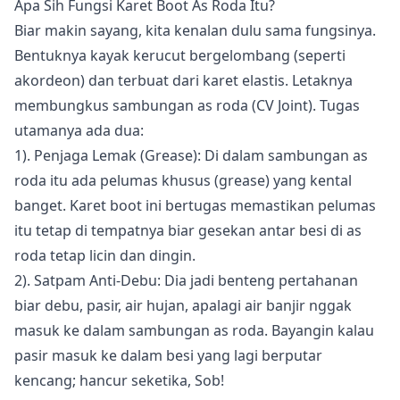
Apa Sih Fungsi Karet Boot As Roda Itu?
Biar makin sayang, kita kenalan dulu sama fungsinya.
Bentuknya kayak kerucut bergelombang (seperti
akordeon) dan terbuat dari karet elastis. Letaknya
membungkus sambungan as roda (CV Joint). Tugas
utamanya ada dua:
1). Penjaga Lemak (Grease): Di dalam sambungan as
roda itu ada pelumas khusus (grease) yang kental
banget. Karet boot ini bertugas memastikan pelumas
itu tetap di tempatnya biar gesekan antar besi di as
roda tetap licin dan dingin.
2). Satpam Anti-Debu: Dia jadi benteng pertahanan
biar debu, pasir, air hujan, apalagi air banjir nggak
masuk ke dalam sambungan as roda. Bayangin kalau
pasir masuk ke dalam besi yang lagi berputar
kencang; hancur seketika, Sob!