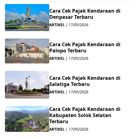
Cara Cek Pajak Kendaraan di
Denpasar Terbaru
ARTIKEL
|
17/05/2026
Cara Cek Pajak Kendaraan di
Palopo Terbaru
ARTIKEL
|
17/05/2026
Cara Cek Pajak Kendaraan di
Salatiga Terbaru
ARTIKEL
|
17/05/2026
Cara Cek Pajak Kendaraan di
Kabupaten Solok Selatan
Terbaru
ARTIKEL
|
17/05/2026