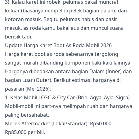
3). Kalau karet ini robek, pelumas bakal muncrat
keluar (biasanya nempel di pelek bagian dalam) dan
kotoran masuk. Begitu pelumas habis dan pasir
masuk, as roda kamu bakal aus dan muncul suara
berisik tadi.
Update Harga Karet Boot As Roda Mobil 2026
Harga karet boot as roda sebenarnya tergolong
sangat murah dibanding komponen kaki-kaki lainnya.
Harganya dibedakan antara bagian Dalam (Inner) dan
bagian Luar (Outer). Berikut estimasi harganya di
pasaran (Mei 2026):
1. Kelas Mobil LCGC & City Car (Brio, Agya, Ayla, Sigra)
Mobil-mobil ini part-nya melimpah ruah dan harganya
paling bersahabat.
Merek Aftermarket (Lokal/Standar): Rp50.000 –
Rp85.000 per biji.