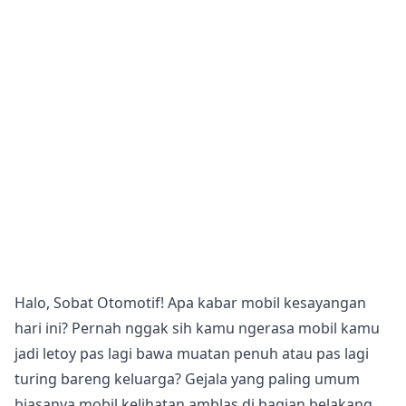
Halo, Sobat Otomotif! Apa kabar mobil kesayangan
hari ini? Pernah nggak sih kamu ngerasa mobil kamu
jadi letoy pas lagi bawa muatan penuh atau pas lagi
turing bareng keluarga? Gejala yang paling umum
biasanya mobil kelihatan amblas di bagian belakang,