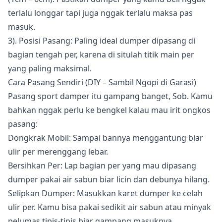
terlalu longgar tapi juga nggak terlalu maksa pas
masuk.
3). Posisi Pasang: Paling ideal dumper dipasang di
bagian tengah per, karena di situlah titik main per
yang paling maksimal.
Cara Pasang Sendiri (DIY – Sambil Ngopi di Garasi)
Pasang sport damper itu gampang banget, Sob. Kamu
bahkan nggak perlu ke bengkel kalau mau irit ongkos
pasang:
Dongkrak Mobil: Sampai bannya menggantung biar
ulir per merenggang lebar.
Bersihkan Per: Lap bagian per yang mau dipasang
dumper pakai air sabun biar licin dan debunya hilang.
Selipkan Dumper: Masukkan karet dumper ke celah
ulir per. Kamu bisa pakai sedikit air sabun atau minyak
pelumas tipis-tipis biar gampang masuknya.