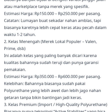
atau marketplace tanpa merek yang spesifik.
Estimasi Harga: Rp150.000 – Rp250.000 per pasang.
Catatan: Lumayan buat sekadar nahan amblas, tapi
biasanya karetnya lebih cepat keras atau pecah dalam
waktu 1-2 tahun.
2. Kelas Menengah (Merek Lokal Populer – Valen,
Prime, dsb)
Ini adalah kelas yang paling banyak dicari karena
kualitas bahannya sudah teruji dan punya garansi
pemakaian.
Estimasi Harga: Rp350.000 – Rp600.000 per pasang.
Kelebihan: Bahannya biasanya sudah pakai
Polyurethane yang lebih awet dan lebih jago nahan
getaran tanpa bikin bantingan jadi keras.
3. Kelas Premium (Import / High-Quality Polyurethane)
Biasanya punya teknologi “Active Stabilizer” yang bisa