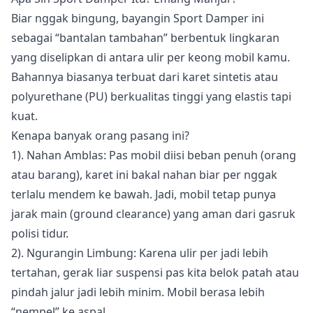
Biar nggak bingung, bayangin Sport Damper ini
sebagai “bantalan tambahan” berbentuk lingkaran
yang diselipkan di antara ulir per keong mobil kamu.
Bahannya biasanya terbuat dari karet sintetis atau
polyurethane (PU) berkualitas tinggi yang elastis tapi
kuat.
Kenapa banyak orang pasang ini?
1). Nahan Amblas: Pas mobil diisi beban penuh (orang
atau barang), karet ini bakal nahan biar per nggak
terlalu mendem ke bawah. Jadi, mobil tetap punya
jarak main (ground clearance) yang aman dari gasruk
polisi tidur.
2). Ngurangin Limbung: Karena ulir per jadi lebih
tertahan, gerak liar suspensi pas kita belok patah atau
pindah jalur jadi lebih minim. Mobil berasa lebih
“nempel” ke aspal.