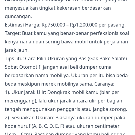
menyesuaikan tingkat kekerasan berdasarkan
guncangan.
Estimasi Harga: Rp750.000 – Rp1.200.000 per pasang.
Target: Buat kamu yang benar-benar perfeksionis soal
kenyamanan dan sering bawa mobil untuk perjalanan
jarak jauh.
Tips Jitu: Cara Pilih Ukuran yang Pas (Gak Pake Salah!)
Sobat Otomotif, jangan asal beli dumper cuma
berdasarkan nama mobil ya. Ukuran per itu bisa beda-
beda meskipun merek mobilnya sama. Caranya:
1). Ukur Jarak Ulir: Dongkrak mobil kamu (biar per
merenggang), lalu ukur jarak antara ulir per bagian
tengah menggunakan penggaris atau jangka sorong.
2). Sesuaikan Ukuran: Biasanya ukuran dumper pakai
kode huruf (A, B, C, D, E, F) atau ukuran centimeter
(1cm – 6cm). Pastikan dumper yang kamu beli nggak