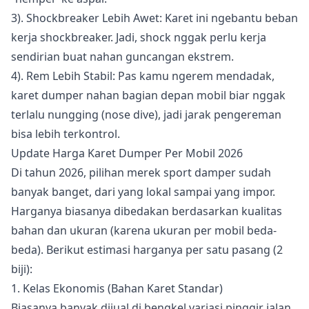
3). Shockbreaker Lebih Awet: Karet ini ngebantu beban
kerja shockbreaker. Jadi, shock nggak perlu kerja
sendirian buat nahan guncangan ekstrem.
4). Rem Lebih Stabil: Pas kamu ngerem mendadak,
karet dumper nahan bagian depan mobil biar nggak
terlalu nungging (nose dive), jadi jarak pengereman
bisa lebih terkontrol.
Update Harga Karet Dumper Per Mobil 2026
Di tahun 2026, pilihan merek sport damper sudah
banyak banget, dari yang lokal sampai yang impor.
Harganya biasanya dibedakan berdasarkan kualitas
bahan dan ukuran (karena ukuran per mobil beda-
beda). Berikut estimasi harganya per satu pasang (2
biji):
1. Kelas Ekonomis (Bahan Karet Standar)
Biasanya banyak dijual di bengkel variasi pinggir jalan