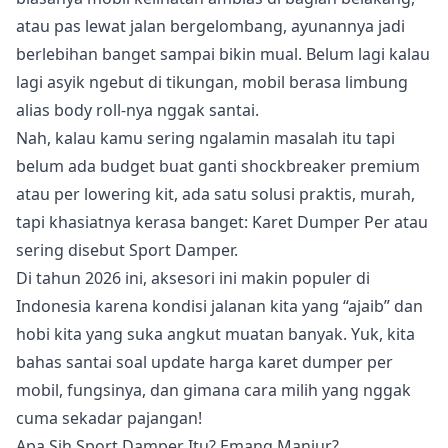
atau pas lewat jalan bergelombang, ayunannya jadi
berlebihan banget sampai bikin mual. Belum lagi kalau
lagi asyik ngebut di tikungan, mobil berasa limbung
alias body roll-nya nggak santai.
Nah, kalau kamu sering ngalamin masalah itu tapi
belum ada budget buat ganti shockbreaker premium
atau per lowering kit, ada satu solusi praktis, murah,
tapi khasiatnya kerasa banget: Karet Dumper Per atau
sering disebut Sport Damper.
Di tahun 2026 ini, aksesori ini makin populer di
Indonesia karena kondisi jalanan kita yang “ajaib” dan
hobi kita yang suka angkut muatan banyak. Yuk, kita
bahas santai soal update harga karet dumper per
mobil, fungsinya, dan gimana cara milih yang nggak
cuma sekadar pajangan!
Apa Sih Sport Damper Itu? Emang Manjur?