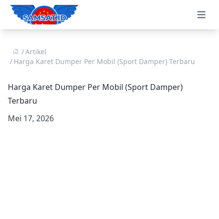
Open 
Artikel
Harga Karet Dumper Per Mobil (Sport Damper) Terbaru
Harga Karet Dumper Per Mobil (Sport Damper)
Terbaru
Mei 17, 2026