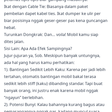
Ikat dengan Cable Tie: Biasanya dalam paket
pembelian dapet kabel ties. Ikat dumper ke ulir per
biar posisinya nggak geser-geser pas kena guncangan
hebat.
Turunkan Dongkrak: Dan… voila! Mobil kamu siap
dites jalan.
Sisi Lain: Apa Ada Efek Sampingnya?
Jujur-jujuran ya, Sob. Meskipun banyak untungnya,
ada hal yang harus kamu perhatikan:
1). Bantingan Sedikit Lebih Kaku: Karena per jadi lebih
tertahan, otomatis bantingan mobil bakal terasa
sedikit lebih stiff (kaku) dibanding standar. Tapi buat
banyak orang, ini justru enak karena mobil nggak
“ngayun” berlebihan.
2). Potensi Bunyi: Kalau bahannya kurang bagus atau
pemasangannya nggak pas, kadang muncul suara