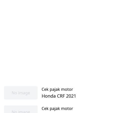
Cek pajak motor
No image
Honda CRF 2021
Cek pajak motor
No image