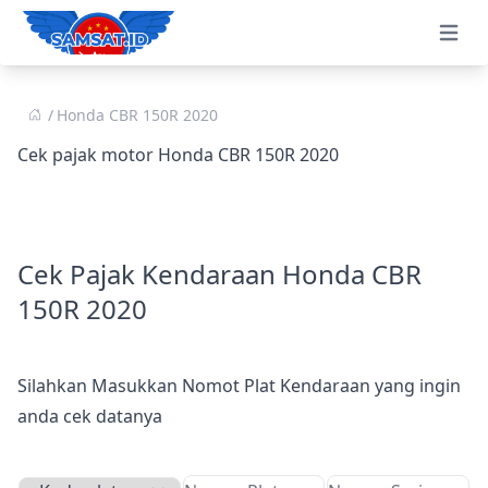
Open 
Honda CBR 150R 2020
Cek pajak motor Honda CBR 150R 2020
Cek Pajak Kendaraan Honda CBR
150R 2020
Silahkan Masukkan Nomot Plat Kendaraan yang ingin
anda cek datanya