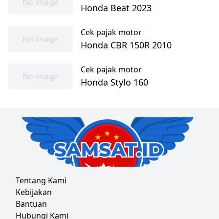
No image
Honda Beat 2023
Cek pajak motor
No image
Honda CBR 150R 2010
Cek pajak motor
No image
Honda Stylo 160
Tentang Kami
Kebijakan
Bantuan
Hubungi Kami