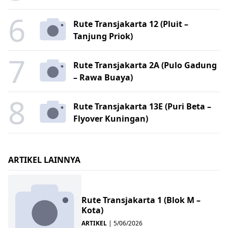
6
Rute Transjakarta 12 (Pluit –
Tanjung Priok)
7
Rute Transjakarta 2A (Pulo Gadung
– Rawa Buaya)
8
Rute Transjakarta 13E (Puri Beta –
Flyover Kuningan)
ARTIKEL LAINNYA
Rute Transjakarta 1 (Blok M –
Kota)
ARTIKEL
|
5/06/2026