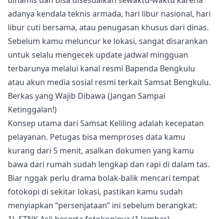
adanya kendala teknis armada, hari libur nasional, hari
libur cuti bersama, atau penugasan khusus dari dinas.
Sebelum kamu meluncur ke lokasi, sangat disarankan
untuk selalu mengecek update jadwal mingguan
terbarunya melalui kanal resmi Bapenda Bengkulu
atau akun media sosial resmi terkait Samsat Bengkulu.
Berkas yang Wajib Dibawa (Jangan Sampai
Ketinggalan!)
Konsep utama dari Samsat Keliling adalah kecepatan
pelayanan. Petugas bisa memproses data kamu
kurang dari 5 menit, asalkan dokumen yang kamu
bawa dari rumah sudah lengkap dan rapi di dalam tas.
Biar nggak perlu drama bolak-balik mencari tempat
fotokopi di sekitar lokasi, pastikan kamu sudah
menyiapkan “persenjataan” ini sebelum berangkat:
1). STNK Asli beserta fotokopinya (1 lembar).