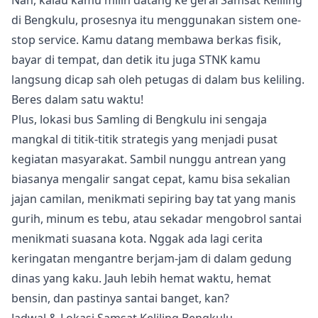
di Bengkulu, prosesnya itu menggunakan sistem one-
stop service. Kamu datang membawa berkas fisik,
bayar di tempat, dan detik itu juga STNK kamu
langsung dicap sah oleh petugas di dalam bus keliling.
Beres dalam satu waktu!
Plus, lokasi bus Samling di Bengkulu ini sengaja
mangkal di titik-titik strategis yang menjadi pusat
kegiatan masyarakat. Sambil nunggu antrean yang
biasanya mengalir sangat cepat, kamu bisa sekalian
jajan camilan, menikmati sepiring bay tat yang manis
gurih, minum es tebu, atau sekadar mengobrol santai
menikmati suasana kota. Nggak ada lagi cerita
keringatan mengantre berjam-jam di dalam gedung
dinas yang kaku. Jauh lebih hemat waktu, hemat
bensin, dan pastinya santai banget, kan?
Jadwal & Lokasi Samsat Keliling Bengkulu