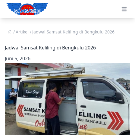
Open 
Artikel
Jadwal Samsat Keliling di Bengkulu 2026
Jadwal Samsat Keliling di Bengkulu 2026
Juni 5, 2026