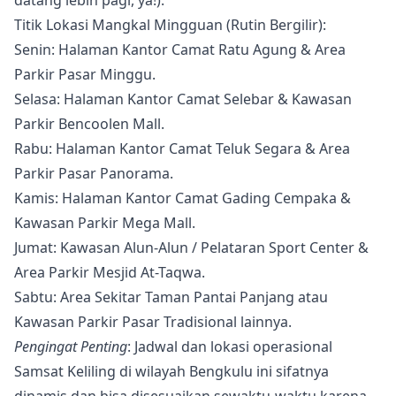
Titik Lokasi Mangkal Mingguan (Rutin Bergilir):
Senin: Halaman Kantor Camat Ratu Agung & Area
Parkir Pasar Minggu.
Selasa: Halaman Kantor Camat Selebar & Kawasan
Parkir Bencoolen Mall.
Rabu: Halaman Kantor Camat Teluk Segara & Area
Parkir Pasar Panorama.
Kamis: Halaman Kantor Camat Gading Cempaka &
Kawasan Parkir Mega Mall.
Jumat: Kawasan Alun-Alun / Pelataran Sport Center &
Area Parkir Mesjid At-Taqwa.
Sabtu: Area Sekitar Taman Pantai Panjang atau
Kawasan Parkir Pasar Tradisional lainnya.
Pengingat Penting
: Jadwal dan lokasi operasional
Samsat Keliling di wilayah Bengkulu ini sifatnya
dinamis dan bisa disesuaikan sewaktu-waktu karena