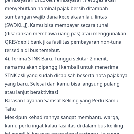
menyebutkan nominal pajak bersih ditambah
sumbangan wajib dana kecelakaan lalu lintas
(SWDKLLJ). Kamu bisa membayar secara tunai
(disarankan membawa uang pas) atau menggunakan
QRIS/debit bank jika fasilitas pembayaran non-tunai
tersedia di bus tersebut.
4). Terima STNK Baru: Tunggu sekitar 2 menit,
namamu akan dipanggil kembali untuk menerima
STNK asli yang sudah dicap sah beserta nota pajaknya
yang baru. Selesai dan kamu bisa langsung pulang
atau lanjut beraktivitas!
Batasan Layanan Samsat Keliling yang Perlu Kamu
Tahu
Meskipun kehadirannya sangat membantu warga,
kamu perlu ingat kalau fasilitas di dalam bus keliling
ini memiliki batasan operasional tertentu. Layanan