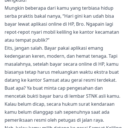
Mungkin beberapa dari kamu yang terbiasa hidup
serba praktis bakal nanya, “Hari gini kan udah bisa
bayar lewat aplikasi online di HP, Bro. Ngapain lagi
repot-repot nyari mobil keliling ke kantor kecamatan
atau tempat publik?”
Eits, jangan salah. Bayar pakai aplikasi emang
kedengaran keren, modern, dan hemat tenaga. Tapi
masalahnya, setelah bayar secara online di HP, kamu
biasanya tetap harus meluangkan waktu ekstra buat
datang ke kantor Samsat atau gerai resmi terdekat.
Buat apa? Ya buat minta cap pengesahan dan
mencetak bukti bayar baru di lembar STNK asli kamu.
Kalau belum dicap, secara hukum surat kendaraan
kamu belum dianggap sah sepenuhnya saat ada
pemeriksaan resmi oleh petugas di jalan raya.
Nah, kalau kamu milih datang ke gerai Samsat Keliling