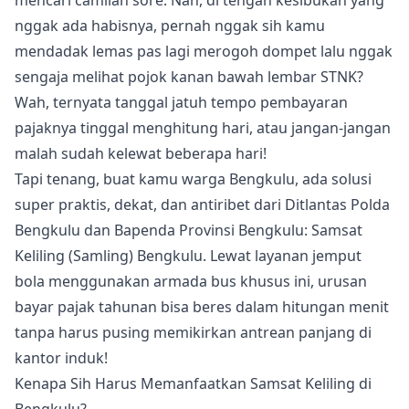
nggak ada habisnya, pernah nggak sih kamu
mendadak lemas pas lagi merogoh dompet lalu nggak
sengaja melihat pojok kanan bawah lembar STNK?
Wah, ternyata tanggal jatuh tempo pembayaran
pajaknya tinggal menghitung hari, atau jangan-jangan
malah sudah kelewat beberapa hari!
Tapi tenang, buat kamu warga Bengkulu, ada solusi
super praktis, dekat, dan antiribet dari Ditlantas Polda
Bengkulu dan Bapenda Provinsi Bengkulu: Samsat
Keliling (Samling) Bengkulu. Lewat layanan jemput
bola menggunakan armada bus khusus ini, urusan
bayar pajak tahunan bisa beres dalam hitungan menit
tanpa harus pusing memikirkan antrean panjang di
kantor induk!
Kenapa Sih Harus Memanfaatkan Samsat Keliling di
Bengkulu?