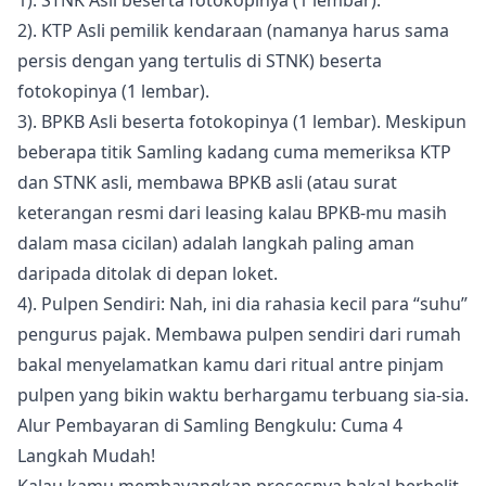
2). KTP Asli pemilik kendaraan (namanya harus sama
persis dengan yang tertulis di STNK) beserta
fotokopinya (1 lembar).
3). BPKB Asli beserta fotokopinya (1 lembar). Meskipun
beberapa titik Samling kadang cuma memeriksa KTP
dan STNK asli, membawa BPKB asli (atau surat
keterangan resmi dari leasing kalau BPKB-mu masih
dalam masa cicilan) adalah langkah paling aman
daripada ditolak di depan loket.
4). Pulpen Sendiri: Nah, ini dia rahasia kecil para “suhu”
pengurus pajak. Membawa pulpen sendiri dari rumah
bakal menyelamatkan kamu dari ritual antre pinjam
pulpen yang bikin waktu berhargamu terbuang sia-sia.
Alur Pembayaran di Samling Bengkulu: Cuma 4
Langkah Mudah!
Kalau kamu membayangkan prosesnya bakal berbelit-