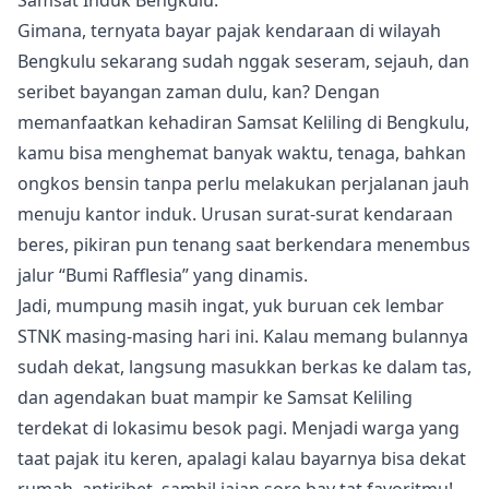
Gimana, ternyata bayar pajak kendaraan di wilayah
Bengkulu sekarang sudah nggak seseram, sejauh, dan
seribet bayangan zaman dulu, kan? Dengan
memanfaatkan kehadiran Samsat Keliling di Bengkulu,
kamu bisa menghemat banyak waktu, tenaga, bahkan
ongkos bensin tanpa perlu melakukan perjalanan jauh
menuju kantor induk. Urusan surat-surat kendaraan
beres, pikiran pun tenang saat berkendara menembus
jalur “Bumi Rafflesia” yang dinamis.
Jadi, mumpung masih ingat, yuk buruan cek lembar
STNK masing-masing hari ini. Kalau memang bulannya
sudah dekat, langsung masukkan berkas ke dalam tas,
dan agendakan buat mampir ke Samsat Keliling
terdekat di lokasimu besok pagi. Menjadi warga yang
taat pajak itu keren, apalagi kalau bayarnya bisa dekat
rumah, antiribet, sambil jajan sore bay tat favoritmu!