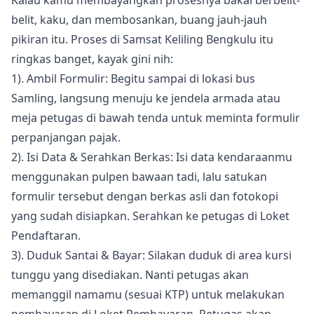
belit, kaku, dan membosankan, buang jauh-jauh
pikiran itu. Proses di Samsat Keliling Bengkulu itu
ringkas banget, kayak gini nih:
1). Ambil Formulir: Begitu sampai di lokasi bus
Samling, langsung menuju ke jendela armada atau
meja petugas di bawah tenda untuk meminta formulir
perpanjangan pajak.
2). Isi Data & Serahkan Berkas: Isi data kendaraanmu
menggunakan pulpen bawaan tadi, lalu satukan
formulir tersebut dengan berkas asli dan fotokopi
yang sudah disiapkan. Serahkan ke petugas di Loket
Pendaftaran.
3). Duduk Santai & Bayar: Silakan duduk di area kursi
tunggu yang disediakan. Nanti petugas akan
memanggil namamu (sesuai KTP) untuk melakukan
pembayaran di Loket Pembayaran. Petugas akan