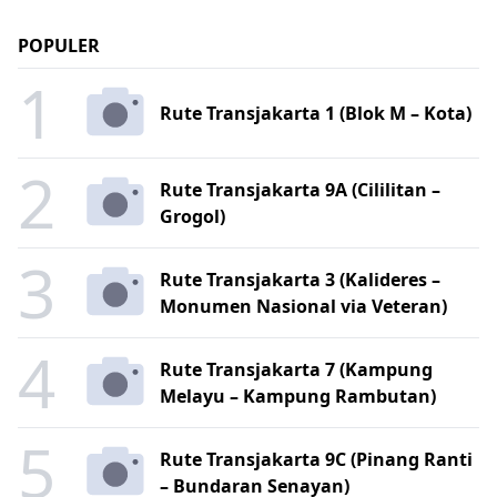
POPULER
1
Rute Transjakarta 1 (Blok M – Kota)
2
Rute Transjakarta 9A (Cililitan –
Grogol)
3
Rute Transjakarta 3 (Kalideres –
Monumen Nasional via Veteran)
4
Rute Transjakarta 7 (Kampung
Melayu – Kampung Rambutan)
5
Rute Transjakarta 9C (Pinang Ranti
– Bundaran Senayan)