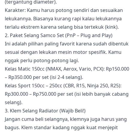
(tergantung diameter).
Karakter: Kamu harus potong sendiri dan sesuaikan
lekukannya. Biasanya kurang rapi kalau lekukannya
terlalu ekstrem karena selang bisa tertekuk (kink).
2. Paket Selang Samco Set (PnP – Plug and Play)
Ini adalah pilihan paling favorit karena sudah dibentuk
sesuai dengan lekukan mesin motor spesifik. Kamu
nggak perlu potong-potong lagi.
Kelas Matic 150cc (NMAX, Aerox, Vario, PCX): Rp150.000
– Rp350.000 per set (isi 2-4 selang).
Kelas Sport 150cc – 250cc (CBR, R15, Ninja 250, R25):
Rp300.000 – Rp750.000 per set (isi lebih banyak cabang
selang).
3. Klem Selang Radiator (Wajib Beli!)
Jangan cuma beli selangnya, klemnya juga harus yang
bagus. Klem standar kadang nggak kuat menjepit