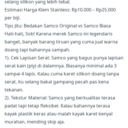
selang silikon yang lebih tebal.
Estimasi Harga Klem Stainless: Rp10.000 – Rp25.000
per biji.
Tips Jitu: Bedakan Samco Original vs Samco Biasa
Hati-hati, Sob! Karena merek Samco ini legendaris
banget, banyak barang tiruan yang cuma jual warna
doang tapi bahannya sampah.
1). Cek Lapisan Serat: Samco yang bagus punya lapisan
serat kain (ply) di dalamnya. Biasanya minimal ada 3
sampai 4 lapis. Kalau cuma karet silikon doang tanpa
serat, itu selang bakal gampang pecah pas kena
tekanan.
2). Tekstur Material: Samco yang berkualitas terasa
padat tapi tetap fleksibel. Kalau bahannya terasa
kayak plastik keras atau malah kayak karet kenyal
murahan, mending skip aja.