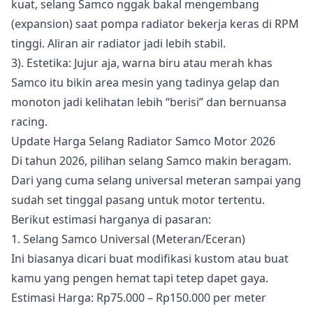
kuat, selang Samco nggak bakal mengembang
(expansion) saat pompa radiator bekerja keras di RPM
tinggi. Aliran air radiator jadi lebih stabil.
3). Estetika: Jujur aja, warna biru atau merah khas
Samco itu bikin area mesin yang tadinya gelap dan
monoton jadi kelihatan lebih “berisi” dan bernuansa
racing.
Update Harga Selang Radiator Samco Motor 2026
Di tahun 2026, pilihan selang Samco makin beragam.
Dari yang cuma selang universal meteran sampai yang
sudah set tinggal pasang untuk motor tertentu.
Berikut estimasi harganya di pasaran:
1. Selang Samco Universal (Meteran/Eceran)
Ini biasanya dicari buat modifikasi kustom atau buat
kamu yang pengen hemat tapi tetep dapet gaya.
Estimasi Harga: Rp75.000 – Rp150.000 per meter