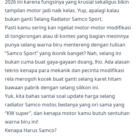
2026 ini karena fungsinya yang krusial sekaligus bikin
tampilan motor jadi naik kelas. Yup, apalagi kalau
bukan ganti Selang Radiator Samco Sport.
Pasti kamu sering kan ngeliat motor-motor modifikasi
di tongkrongan atau di kontes yang bagian mesinnya
punya selang warna biru mentereng dengan tulisan
“Samco Sport” yang ikonik banget? Nah, selang ini
bukan cuma buat gaya-gayaan doang, lho. Ada alasan
teknis kenapa para mekanik dan pecinta modifikasi
rela merogoh kocek buat ganti selang karet hitam
bawaan pabrik dengan selang silikon ini.
Yuk, kita bahas santai soal update harga selang
radiator Samco motor, bedanya yang ori sama yang
“KW super”, dan kenapa motor kamu butuh sentuhan
warna biru ini!
Kenapa Harus Samco?