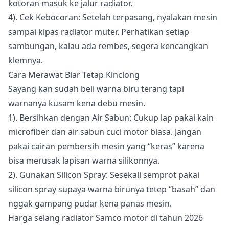
kotoran masuk ke jalur radiator.
4). Cek Kebocoran: Setelah terpasang, nyalakan mesin
sampai kipas radiator muter. Perhatikan setiap
sambungan, kalau ada rembes, segera kencangkan
klemnya.
Cara Merawat Biar Tetap Kinclong
Sayang kan sudah beli warna biru terang tapi
warnanya kusam kena debu mesin.
1). Bersihkan dengan Air Sabun: Cukup lap pakai kain
microfiber dan air sabun cuci motor biasa. Jangan
pakai cairan pembersih mesin yang “keras” karena
bisa merusak lapisan warna silikonnya.
2). Gunakan Silicon Spray: Sesekali semprot pakai
silicon spray supaya warna birunya tetep “basah” dan
nggak gampang pudar kena panas mesin.
Harga selang radiator Samco motor di tahun 2026