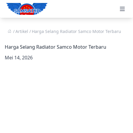
Open 
Artikel
Harga Selang Radiator Samco Motor Terbaru
Harga Selang Radiator Samco Motor Terbaru
Mei 14, 2026