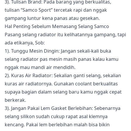
3). Tulisan Brand: Pada barang yang berkualitas,
tulisan “Samco Sport” tercetak rapi dan nggak
gampang luntur kena panas atau gesekan.
Hal Penting Sebelum Memasang Selang Samco
Pasang selang radiator itu kelihatannya gampang, tapi
ada etikanya, Sob:
1). Tunggu Mesin Dingin: Jangan sekali-kali buka
selang radiator pas mesin masih panas kalau kamu
nggak mau mandi air mendidih.
2). Kuras Air Radiator: Sekalian ganti selang, sekalian
kuras air radiatornya. Gunakan coolant berkualitas
supaya bagian dalam selang baru kamu nggak cepat
berkerak.
3). Jangan Pakai Lem Gasket Berlebihan: Sebenarnya
selang silikon sudah cukup rapat asal klemnya
kencang. Pakai lem berlebihan malah bisa bikin