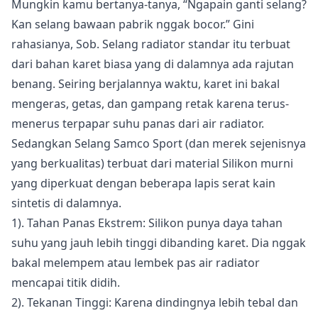
Mungkin kamu bertanya-tanya, “Ngapain ganti selang?
Kan selang bawaan pabrik nggak bocor.” Gini
rahasianya, Sob. Selang radiator standar itu terbuat
dari bahan karet biasa yang di dalamnya ada rajutan
benang. Seiring berjalannya waktu, karet ini bakal
mengeras, getas, dan gampang retak karena terus-
menerus terpapar suhu panas dari air radiator.
Sedangkan Selang Samco Sport (dan merek sejenisnya
yang berkualitas) terbuat dari material Silikon murni
yang diperkuat dengan beberapa lapis serat kain
sintetis di dalamnya.
1). Tahan Panas Ekstrem: Silikon punya daya tahan
suhu yang jauh lebih tinggi dibanding karet. Dia nggak
bakal melempem atau lembek pas air radiator
mencapai titik didih.
2). Tekanan Tinggi: Karena dindingnya lebih tebal dan