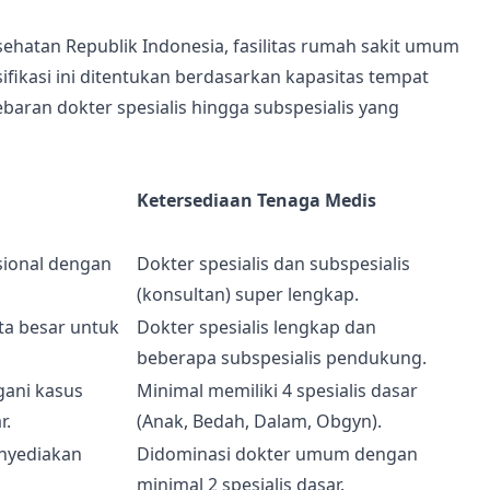
ehatan Republik Indonesia, fasilitas rumah sakit umum
fikasi ini ditentukan berdasarkan kapasitas tempat
ebaran dokter spesialis hingga subspesialis yang
Ketersediaan Tenaga Medis
asional dengan
Dokter spesialis dan subspesialis
(konsultan) super lengkap.
ta besar untuk
Dokter spesialis lengkap dan
beberapa subspesialis pendukung.
gani kasus
Minimal memiliki 4 spesialis dasar
r.
(Anak, Bedah, Dalam, Obgyn).
enyediakan
Didominasi dokter umum dengan
minimal 2 spesialis dasar.