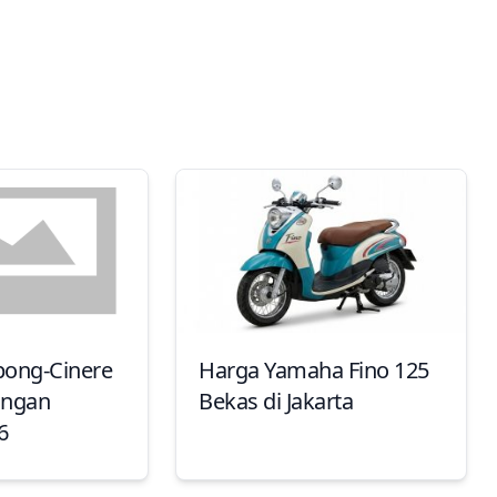
rpong-Cinere
Harga Yamaha Fino 125
ongan
Bekas di Jakarta
6