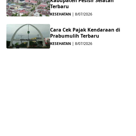
Kabupaten Pesisir Selatan
Terbaru
KESEHATAN
|
8/07/2026
Cara Cek Pajak Kendaraan di
Prabumulih Terbaru
KESEHATAN
|
8/07/2026