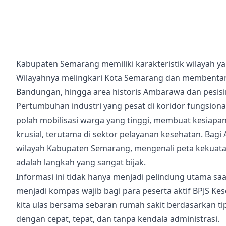
Kabupaten Semarang memiliki karakteristik wilayah ya
Wilayahnya melingkari Kota Semarang dan membentang
Bandungan, hingga area historis Ambarawa dan pesis
Pertumbuhan industri yang pesat di koridor fungsion
polah mobilisasi warga yang tinggi, membuat kesiapan
krusial, terutama di sektor pelayanan kesehatan. Bagi
wilayah Kabupaten Semarang, mengenali peta kekuatan
adalah langkah yang sangat bijak.
Informasi ini tidak hanya menjadi pelindung utama saat 
menjadi kompas wajib bagi para peserta aktif BPJS Ke
kita ulas bersama sebaran rumah sakit berdasarkan t
dengan cepat, tepat, dan tanpa kendala administrasi.