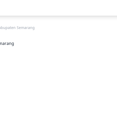
 Kabupaten Semarang
emarang