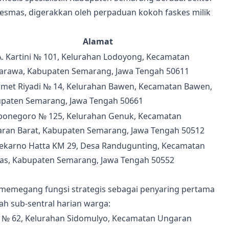
kesmas, digerakkan oleh perpaduan kokoh faskes milik
Alamat
R.A. Kartini № 101, Kelurahan Lodoyong, Kecamatan
rawa, Kabupaten Semarang, Jawa Tengah 50611
Slamet Riyadi № 14, Kelurahan Bawen, Kecamatan Bawen,
paten Semarang, Jawa Tengah 50661
Diponegoro № 125, Kelurahan Genuk, Kecamatan
ran Barat, Kabupaten Semarang, Jawa Tengah 50512
Soekarno Hatta KM 29, Desa Randugunting, Kecamatan
as, Kabupaten Semarang, Jawa Tengah 50552
 memegang fungsi strategis sebagai penyaring pertama
ah sub-sentral harian warga:
to № 62, Kelurahan Sidomulyo, Kecamatan Ungaran