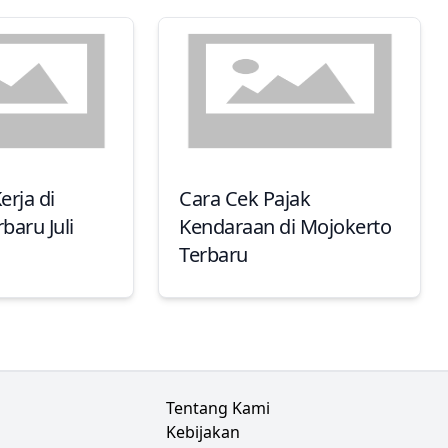
rja di
Cara Cek Pajak
baru Juli
Kendaraan di Mojokerto
Terbaru
Tentang Kami
Kebijakan