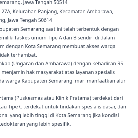
Semarang, Jawa Tengah 50514
№ 27A, Kelurahan Panjang, Kecamatan Ambarawa,
g, Jawa Tengah 50614
abupaten Semarang saat ini telah terbentuk dengan
iliki faskes umum Tipe A dan B sendiri di dalam
intim dengan Kota Semarang membuat akses warga
idak terhambat.
 pemkab (Ungaran dan Ambarawa) dengan kehadiran RS
il menjamin hak masyarakat atas layanan spesialis
Anda warga Kabupaten Semarang, mari manfaatkan alur
rtama (Puskesmas atau Klinik Pratama) terdekat dari
u Tipe C terdekat untuk tindakan spesialis dasar, dan
al yang lebih tinggi di Kota Semarang jika kondisi
dokteran yang lebih spesifik.