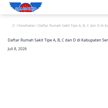
Kesehatan
Daftar Rumah Sakit Tipe A, B, C dan D di
Daftar Rumah Sakit Tipe A, B, C dan D di Kabupaten S
Juli 8, 2026