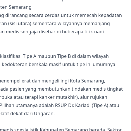
aten Semarang
ng dirancang secara cerdas untuk memecah kepadatan
ran (sisi utara) sementara wilayahnya memanjang
an medis sengaja disebar di beberapa titik nadi
lasifikasi Tipe A maupun Tipe B di dalam wilayah
i kedokteran berskala masif untuk tipe ini umumnya
menempel erat dan mengelilingi Kota Semarang,
ka ada pasien yang membutuhkan tindakan medis tingkat
rbuka atau terapi kanker mutakhir), alur rujukan
ilihan utamanya adalah RSUP Dr. Kariadi (Tipe A) atau
atif dekat dari Ungaran.
n medis spesialistik Kabupaten Semarang berada. Sektor