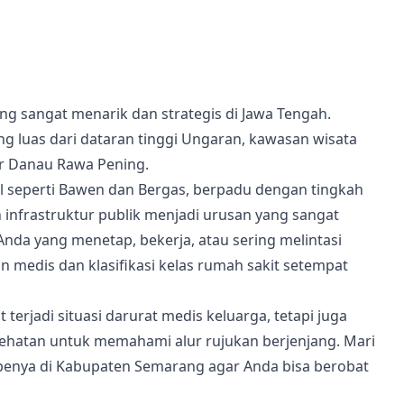
ng sangat menarik dan strategis di Jawa Tengah.
 luas dari dataran tinggi Ungaran, kawasan wisata
ir Danau Rawa Pening.
al seperti Bawen dan Bergas, berpadu dengan tingkah
 infrastruktur publik menjadi urusan yang sangat
 Anda yang menetap, bekerja, atau sering melintasi
 medis dan klasifikasi kelas rumah sakit setempat
terjadi situasi darurat medis keluarga, tetapi juga
sehatan untuk memahami alur rujukan berjenjang. Mari
ipenya di Kabupaten Semarang agar Anda bisa berobat