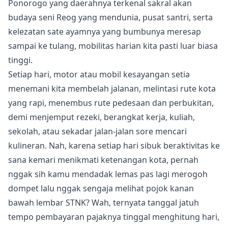
Ponorogo yang daerahnya terkenal sakral akan
budaya seni Reog yang mendunia, pusat santri, serta
kelezatan sate ayamnya yang bumbunya meresap
sampai ke tulang, mobilitas harian kita pasti luar biasa
tinggi.
Setiap hari, motor atau mobil kesayangan setia
menemani kita membelah jalanan, melintasi rute kota
yang rapi, menembus rute pedesaan dan perbukitan,
demi menjemput rezeki, berangkat kerja, kuliah,
sekolah, atau sekadar jalan-jalan sore mencari
kulineran. Nah, karena setiap hari sibuk beraktivitas ke
sana kemari menikmati ketenangan kota, pernah
nggak sih kamu mendadak lemas pas lagi merogoh
dompet lalu nggak sengaja melihat pojok kanan
bawah lembar STNK? Wah, ternyata tanggal jatuh
tempo pembayaran pajaknya tinggal menghitung hari,