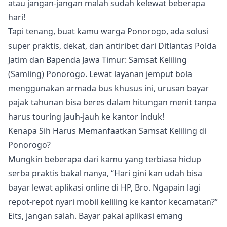
atau jangan-jangan malah sudah kelewat beberapa
hari!
Tapi tenang, buat kamu warga Ponorogo, ada solusi
super praktis, dekat, dan antiribet dari Ditlantas Polda
Jatim dan Bapenda Jawa Timur: Samsat Keliling
(Samling) Ponorogo. Lewat layanan jemput bola
menggunakan armada bus khusus ini, urusan bayar
pajak tahunan bisa beres dalam hitungan menit tanpa
harus touring jauh-jauh ke kantor induk!
Kenapa Sih Harus Memanfaatkan Samsat Keliling di
Ponorogo?
Mungkin beberapa dari kamu yang terbiasa hidup
serba praktis bakal nanya, “Hari gini kan udah bisa
bayar lewat aplikasi online di HP, Bro. Ngapain lagi
repot-repot nyari mobil keliling ke kantor kecamatan?”
Eits, jangan salah. Bayar pakai aplikasi emang