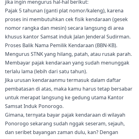
jika ingin mengurus hal-hal berikut:
Pajak 5 tahunan (ganti plat nomor/kaleng), karena
proses ini membutuhkan cek fisik kendaraan (gesek
nomor rangka dan mesin) secara langsung di area
khusus kantor Samsat induk Jalan Jenderal Sudirman.
Proses Balik Nama Pemilik Kendaraan (BBN-KB).
Mengurus STNK yang hilang, patah, atau rusak parah.
Membayar pajak kendaraan yang sudah menunggak
terlalu lama (lebih dari satu tahun).
Jika urusan kendaraanmu termasuk dalam daftar
pembatasan di atas, maka kamu harus tetap bersabar
untuk merapat langsung ke gedung utama Kantor
Samsat Induk Ponorogo.
Gimana, ternyata bayar pajak kendaraan di wilayah
Ponorogo sekarang sudah nggak seseram, sejauh,
dan seribet bayangan zaman dulu, kan? Dengan