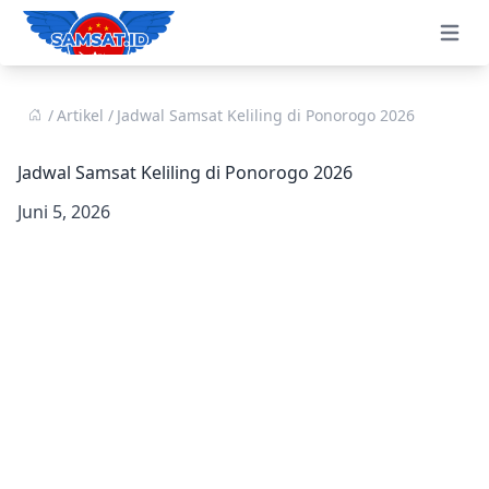
Open 
Artikel
Jadwal Samsat Keliling di Ponorogo 2026
Jadwal Samsat Keliling di Ponorogo 2026
Juni 5, 2026