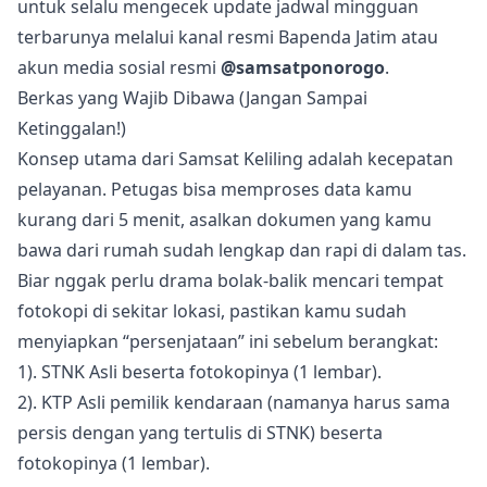
untuk selalu mengecek update jadwal mingguan
terbarunya melalui kanal resmi Bapenda Jatim atau
akun media sosial resmi
@samsatponorogo
.
Berkas yang Wajib Dibawa (Jangan Sampai
Ketinggalan!)
Konsep utama dari Samsat Keliling adalah kecepatan
pelayanan. Petugas bisa memproses data kamu
kurang dari 5 menit, asalkan dokumen yang kamu
bawa dari rumah sudah lengkap dan rapi di dalam tas.
Biar nggak perlu drama bolak-balik mencari tempat
fotokopi di sekitar lokasi, pastikan kamu sudah
menyiapkan “persenjataan” ini sebelum berangkat:
1). STNK Asli beserta fotokopinya (1 lembar).
2). KTP Asli pemilik kendaraan (namanya harus sama
persis dengan yang tertulis di STNK) beserta
fotokopinya (1 lembar).