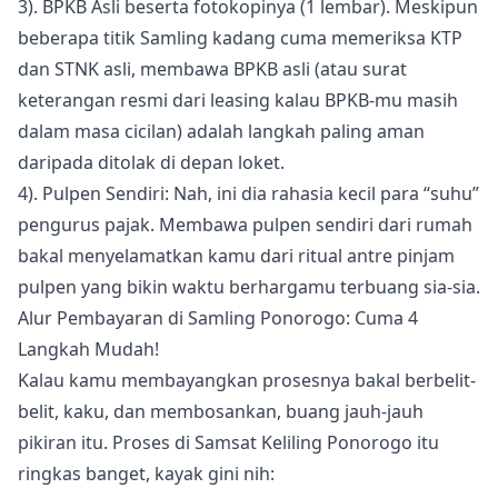
3). BPKB Asli beserta fotokopinya (1 lembar). Meskipun
beberapa titik Samling kadang cuma memeriksa KTP
dan STNK asli, membawa BPKB asli (atau surat
keterangan resmi dari leasing kalau BPKB-mu masih
dalam masa cicilan) adalah langkah paling aman
daripada ditolak di depan loket.
4). Pulpen Sendiri: Nah, ini dia rahasia kecil para “suhu”
pengurus pajak. Membawa pulpen sendiri dari rumah
bakal menyelamatkan kamu dari ritual antre pinjam
pulpen yang bikin waktu berhargamu terbuang sia-sia.
Alur Pembayaran di Samling Ponorogo: Cuma 4
Langkah Mudah!
Kalau kamu membayangkan prosesnya bakal berbelit-
belit, kaku, dan membosankan, buang jauh-jauh
pikiran itu. Proses di Samsat Keliling Ponorogo itu
ringkas banget, kayak gini nih: