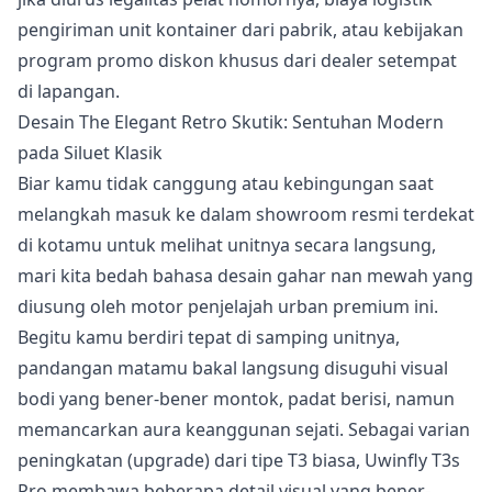
pengiriman unit kontainer dari pabrik, atau kebijakan
program promo diskon khusus dari dealer setempat
di lapangan.
Desain The Elegant Retro Skutik: Sentuhan Modern
pada Siluet Klasik
Biar kamu tidak canggung atau kebingungan saat
melangkah masuk ke dalam showroom resmi terdekat
di kotamu untuk melihat unitnya secara langsung,
mari kita bedah bahasa desain gahar nan mewah yang
diusung oleh motor penjelajah urban premium ini.
Begitu kamu berdiri tepat di samping unitnya,
pandangan matamu bakal langsung disuguhi visual
bodi yang bener-bener montok, padat berisi, namun
memancarkan aura keanggunan sejati. Sebagai varian
peningkatan (upgrade) dari tipe T3 biasa, Uwinfly T3s
Pro membawa beberapa detail visual yang bener-