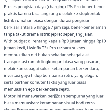
Proses pengisian daya (charging) T3s Pro bener-bener
praktis karena bisa langsung dicolok ke stopkontak
listrik rumahan biasa dengan durasi pengisian
berkisar antara 5 hingga 7 jam saja, bener-bener aman
tanpa takut drama listrik jepret sepanjang jalan.
With budget di rentang kepala Rp9 jutaan hingga Rp10
jutaan kecil, Uwinfly T3s Pro terbaru sukses
membuktikan diri bukan sekadar sebagai alat
transportasi ramah lingkungan biasa yang pasaran,
melainkan sebagai solusi ketampanan berkendara,
investasi gaya hidup bernuansa retro yang elegan,
serta partner komuter taktis yang luar biasa
memuaskan ego berkendara sejati.
Motor ini menawarkan per配dan sempurna yang luar
biasa memuaskan: ketampanan visual bodi retro
skuter Eropa yang anggun nan berwibawa, kebuasan