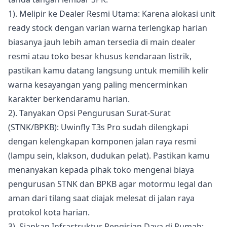
1). Melipir ke Dealer Resmi Utama: Karena alokasi unit
ready stock dengan varian warna terlengkap harian
biasanya jauh lebih aman tersedia di main dealer
resmi atau toko besar khusus kendaraan listrik,
pastikan kamu datang langsung untuk memilih kelir
warna kesayangan yang paling mencerminkan
karakter berkendaramu harian.
2). Tanyakan Opsi Pengurusan Surat-Surat
(STNK/BPKB): Uwinfly T3s Pro sudah dilengkapi
dengan kelengkapan komponen jalan raya resmi
(lampu sein, klakson, dudukan pelat). Pastikan kamu
menanyakan kepada pihak toko mengenai biaya
pengurusan STNK dan BPKB agar motormu legal dan
aman dari tilang saat diajak melesat di jalan raya
protokol kota harian.
3). Siapkan Infrastruktur Pengisian Daya di Rumah: