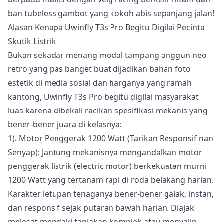
ban tubeless gambot yang kokoh abis sepanjang jalan!
Alasan Kenapa Uwinfly T3s Pro Begitu Digilai Pecinta
Skutik Listrik
Bukan sekadar menang modal tampang anggun neo-
retro yang pas banget buat dijadikan bahan foto
estetik di media sosial dan harganya yang ramah
kantong, Uwinfly T3s Pro begitu digilai masyarakat
luas karena dibekali racikan spesifikasi mekanis yang
bener-bener juara di kelasnya:
1). Motor Penggerak 1200 Watt (Tarikan Responsif nan
Senyap): Jantung mekanisnya mengandalkan motor
penggerak listrik (electric motor) berkekuatan murni
1200 Watt yang tertanam rapi di roda belakang harian.
Karakter letupan tenaganya bener-bener galak, instan,
dan responsif sejak putaran bawah harian. Diajak
melesat mendaki tanjakan komplek atau menyalip