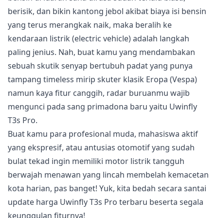
berisik, dan bikin kantong jebol akibat biaya isi bensin
yang terus merangkak naik, maka beralih ke
kendaraan listrik (electric vehicle) adalah langkah
paling jenius. Nah, buat kamu yang mendambakan
sebuah skutik senyap bertubuh padat yang punya
tampang timeless mirip skuter klasik Eropa (Vespa)
namun kaya fitur canggih, radar buruanmu wajib
mengunci pada sang primadona baru yaitu Uwinfly
T3s Pro.
Buat kamu para profesional muda, mahasiswa aktif
yang ekspresif, atau antusias otomotif yang sudah
bulat tekad ingin memiliki motor listrik tangguh
berwajah menawan yang lincah membelah kemacetan
kota harian, pas banget! Yuk, kita bedah secara santai
update harga Uwinfly T3s Pro terbaru beserta segala
keunggulan fiturnya!