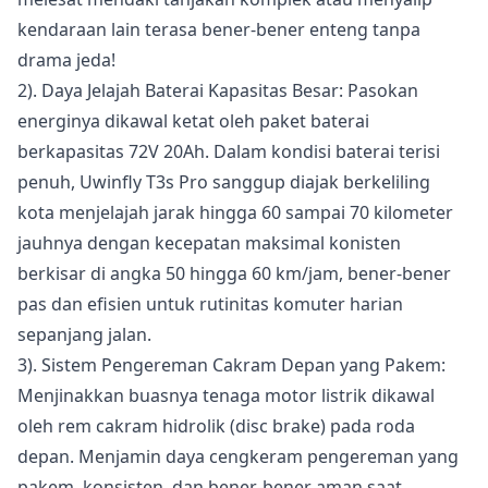
kendaraan lain terasa bener-bener enteng tanpa
drama jeda!
2). Daya Jelajah Baterai Kapasitas Besar: Pasokan
energinya dikawal ketat oleh paket baterai
berkapasitas 72V 20Ah. Dalam kondisi baterai terisi
penuh, Uwinfly T3s Pro sanggup diajak berkeliling
kota menjelajah jarak hingga 60 sampai 70 kilometer
jauhnya dengan kecepatan maksimal konisten
berkisar di angka 50 hingga 60 km/jam, bener-bener
pas dan efisien untuk rutinitas komuter harian
sepanjang jalan.
3). Sistem Pengereman Cakram Depan yang Pakem:
Menjinakkan buasnya tenaga motor listrik dikawal
oleh rem cakram hidrolik (disc brake) pada roda
depan. Menjamin daya cengkeram pengereman yang
pakem, konsisten, dan bener-bener aman saat