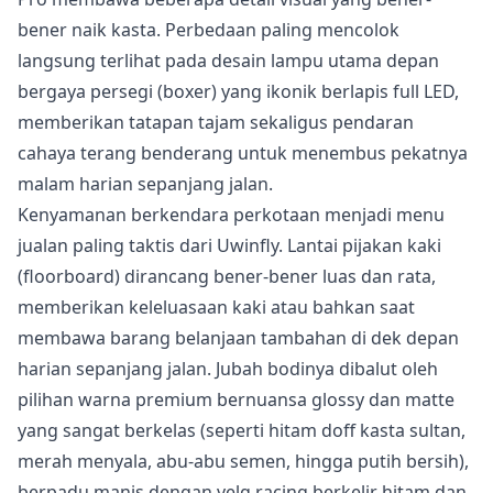
bener naik kasta. Perbedaan paling mencolok
langsung terlihat pada desain lampu utama depan
bergaya persegi (boxer) yang ikonik berlapis full LED,
memberikan tatapan tajam sekaligus pendaran
cahaya terang benderang untuk menembus pekatnya
malam harian sepanjang jalan.
Kenyamanan berkendara perkotaan menjadi menu
jualan paling taktis dari Uwinfly. Lantai pijakan kaki
(floorboard) dirancang bener-bener luas dan rata,
memberikan keleluasaan kaki atau bahkan saat
membawa barang belanjaan tambahan di dek depan
harian sepanjang jalan. Jubah bodinya dibalut oleh
pilihan warna premium bernuansa glossy dan matte
yang sangat berkelas (seperti hitam doff kasta sultan,
merah menyala, abu-abu semen, hingga putih bersih),
berpadu manis dengan velg racing berkelir hitam dan