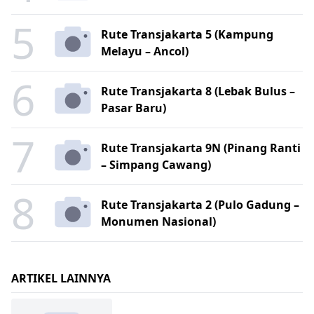
5
Rute Transjakarta 5 (Kampung
Melayu – Ancol)
6
Rute Transjakarta 8 (Lebak Bulus –
Pasar Baru)
7
Rute Transjakarta 9N (Pinang Ranti
– Simpang Cawang)
8
Rute Transjakarta 2 (Pulo Gadung –
Monumen Nasional)
ARTIKEL LAINNYA