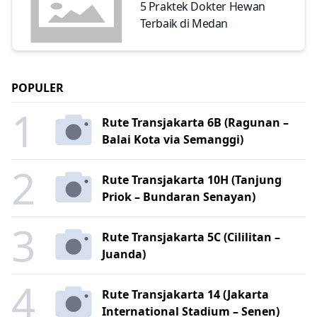
5 Praktek Dokter Hewan
Terbaik di Medan
POPULER
1
Rute Transjakarta 6B (Ragunan –
Balai Kota via Semanggi)
2
Rute Transjakarta 10H (Tanjung
Priok – Bundaran Senayan)
3
Rute Transjakarta 5C (Cililitan –
Juanda)
4
Rute Transjakarta 14 (Jakarta
International Stadium – Senen)