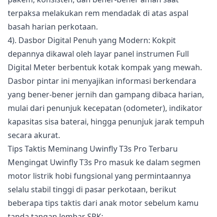
terpaksa melakukan rem mendadak di atas aspal
basah harian perkotaan.
4). Dasbor Digital Penuh yang Modern: Kokpit
depannya dikawal oleh layar panel instrumen Full
Digital Meter berbentuk kotak kompak yang mewah.
Dasbor pintar ini menyajikan informasi berkendara
yang bener-bener jernih dan gampang dibaca harian,
mulai dari penunjuk kecepatan (odometer), indikator
kapasitas sisa baterai, hingga penunjuk jarak tempuh
secara akurat.
Tips Taktis Meminang Uwinfly T3s Pro Terbaru
Mengingat Uwinfly T3s Pro masuk ke dalam segmen
motor listrik hobi fungsional yang permintaannya
selalu stabil tinggi di pasar perkotaan, berikut
beberapa tips taktis dari anak motor sebelum kamu
tanda tangan lembar SPK: