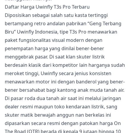
Daftar Harga Uwinfly T3s Pro Terbaru
Diposisikan sebagai salah satu kasta tertinggi
bertampang retro andalan pabrikan “Geng Terbang
Biru” Uwinfly Indonesia, tipe T3s Pro menawarkan
paket fungsionalitas visual modern dengan
penempatan harga yang dinilai bener-bener
menggebrak pasar. Di saat klan skuter listrik
berdesain klasik dari kompetitor lain harganya sudah
meroket tinggi, Uwinfly secara jenius konsisten
menawarkan motor ini dengan banderol yang bener-
bener bersahabat bagi kantong anak muda tanah air.
Di pasar roda dua tanah air saat ini melalui jaringan
dealer resmi maupun toko kendaraan listrik, sang
skuter matik berwajah anggun nan berkelas ini
dipasarkan secara resmi dengan patokan harga On
The Road (OTR) berada di kepala 9 jutaan hingga 10