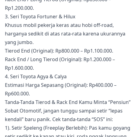
Rp1.200.000.
3. Seri Toyota Fortuner & Hilux
Khusus mobil pekerja keras atau hobi off-road,
harganya sedikit di atas rata-rata karena ukurannya
yang jumbo.
Tierod End (Original): Rp800.000 – Rp1.100.000.
Rack End / Long Tierod (Original): Rp1.200.000 –
Rp1.600.000.
4. Seri Toyota Agya & Calya
Estimasi Harga Sepasang (Original): Rp400.000 –
Rp600.000.
Tanda-Tanda Tierod & Rack End Kamu Minta “Pensiun”
Sobat Otomotif, jangan tunggu sampai setir “lepas
kendali” baru panik. Cek tanda-tanda “SOS” ini:
1). Setir Speleng (Freeplay Berlebih): Pas kamu goyang
setir sedikit ke kanan atau kiri, roda nggak langsung