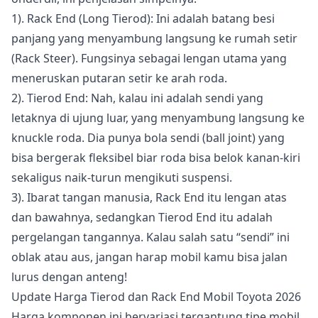
1). Rack End (Long Tierod): Ini adalah batang besi
panjang yang menyambung langsung ke rumah setir
(Rack Steer). Fungsinya sebagai lengan utama yang
meneruskan putaran setir ke arah roda.
2). Tierod End: Nah, kalau ini adalah sendi yang
letaknya di ujung luar, yang menyambung langsung ke
knuckle roda. Dia punya bola sendi (ball joint) yang
bisa bergerak fleksibel biar roda bisa belok kanan-kiri
sekaligus naik-turun mengikuti suspensi.
3). Ibarat tangan manusia, Rack End itu lengan atas
dan bawahnya, sedangkan Tierod End itu adalah
pergelangan tangannya. Kalau salah satu “sendi” ini
oblak atau aus, jangan harap mobil kamu bisa jalan
lurus dengan anteng!
Update Harga Tierod dan Rack End Mobil Toyota 2026
Harga komponen ini bervariasi tergantung tipe mobil