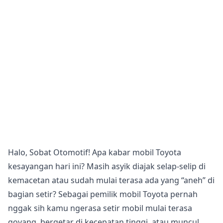
Halo, Sobat Otomotif! Apa kabar mobil Toyota
kesayangan hari ini? Masih asyik diajak selap-selip di
kemacetan atau sudah mulai terasa ada yang “aneh” di
bagian setir? Sebagai pemilik mobil Toyota pernah
nggak sih kamu ngerasa setir mobil mulai terasa
goyang, bergetar di kecepatan tinggi, atau muncul