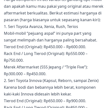
dan apakah kamu mau pakai yang original atau merek
aftermarket berkualitas. Berikut estimasi harganya di
pasaran (harga biasanya untuk sepasang kanan-kiri):
1. Seri Toyota Avanza, Xenia, Rush, Terios
Mobil-mobil “pejuang aspal” ini punya part yang
sangat melimpah dan harganya paling bersahabat.
Tierod End (Original): Rp450.000 – Rp600.000.
Rack End / Long Tierod (Original): Rp550.000 –
Rp750.000.
Merek Aftermarket (555 Jepang / “Triple Five”):
Rp300.000 – Rp450.000.
2. Seri Toyota Innova (Kapsul, Reborn, sampai Zenix)
Karena bodi dan bebannya lebih berat, komponen
kaki-kaki Innova didesain lebih kekar.
Tierod End (Original): Rp650.000 – Rp900.000.
Rack End / Long Tierod (Original): Rp850.000 –