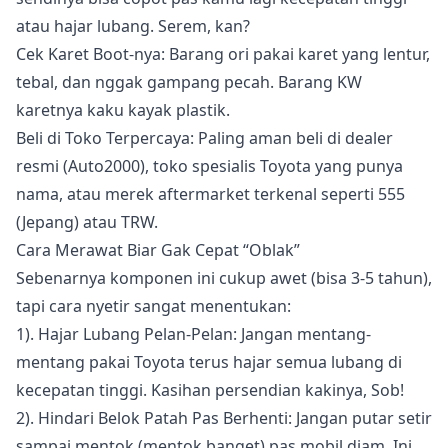
atau hajar lubang. Serem, kan?
Cek Karet Boot-nya: Barang ori pakai karet yang lentur,
tebal, dan nggak gampang pecah. Barang KW
karetnya kaku kayak plastik.
Beli di Toko Terpercaya: Paling aman beli di dealer
resmi (Auto2000), toko spesialis Toyota yang punya
nama, atau merek aftermarket terkenal seperti 555
(Jepang) atau TRW.
Cara Merawat Biar Gak Cepat “Oblak”
Sebenarnya komponen ini cukup awet (bisa 3-5 tahun),
tapi cara nyetir sangat menentukan:
1). Hajar Lubang Pelan-Pelan: Jangan mentang-
mentang pakai Toyota terus hajar semua lubang di
kecepatan tinggi. Kasihan persendian kakinya, Sob!
2). Hindari Belok Patah Pas Berhenti: Jangan putar setir
sampai mentok (mentok banget) pas mobil diam. Ini