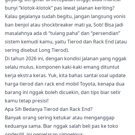
bunyi “klotok-klotok” pas lewat jalanan keriting?
Kalau gejalanya sudah begitu, jangan langsung vonis
ban benjol atau shockbreaker mati ya, Sob! Bisa jadi
masalahnya ada di “tulang paha” dan “persendian”
sistem kemudi kamu, yaitu Tierod dan Rack End (atau
sering disebut Long Tierod).
Di tahun 2026 ini, dengan kondisi jalanan yang nggak
selalu mulus, komponen kaki-kaki emang dituntut
kerja ekstra keras. Yuk, kita bahas santai soal update
harga tierod dan rack end mobil Toyota, kenapa dua
barang ini nggak boleh dicuekin, dan tips biar setir
kamu tetap presisi!
Apa Sih Bedanya Tierod dan Rack End?
Banyak orang sering ketukar atau menganggap
keduanya sama. Biar nggak salah beli pas ke toko
onderdil, ini penjelasan simpelnya: