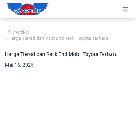
Open 
Artikel
Harga Tierod dan Rack End Mobil Toyota Terbaru
Harga Tierod dan Rack End Mobil Toyota Terbaru
Mei 16, 2026