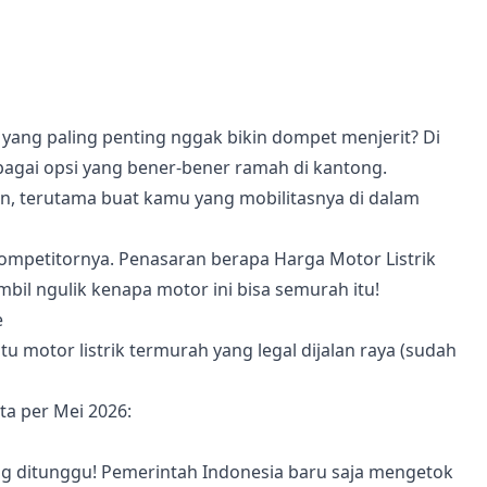
 yang paling penting nggak bikin dompet menjerit? Di
bagai opsi yang bener-bener ramah di kantong.
an, terutama buat kamu yang mobilitasnya di dalam
kompetitornya. Penasaran berapa Harga Motor Listrik
mbil ngulik kenapa motor ini bisa semurah itu!
e
atu motor listrik termurah yang legal dijalan raya (sudah
ta per Mei 2026:
ling ditunggu! Pemerintah Indonesia baru saja mengetok