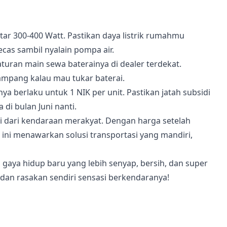
itar 300-400 Watt. Pastikan daya listrik rumahmu
ecas sambil nyalain pompa air.
uran main sewa baterainya di dealer terdekat.
ampang kalau mau tukar baterai.
nya berlaku untuk 1 NIK per unit. Pastikan jatah subsidi
di bulan Juni nanti.
isi dari kendaraan merakyat. Dengan harga setelah
 ini menawarkan solusi transportasi yang mandiri,
 gaya hidup baru yang lebih senyap, bersih, dan super
dan rasakan sendiri sensasi berkendaranya!