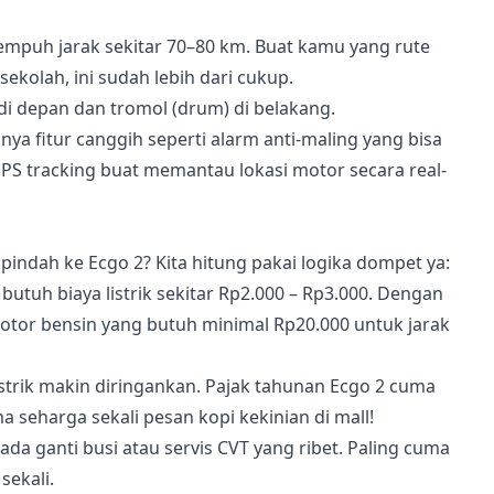
nempuh jarak sekitar 70–80 km. Buat kamu yang rute
ekolah, ini sudah lebih dari cukup.
di depan dan tromol (drum) di belakang.
nya fitur canggih seperti alarm anti-maling yang bisa
GPS tracking buat memantau lokasi motor secara real-
pindah ke Ecgo 2? Kita hitung pakai logika dompet ya:
 butuh biaya listrik sekitar Rp2.000 – Rp3.000. Dengan
otor bensin yang butuh minimal Rp20.000 untuk jarak
listrik makin diringankan. Pajak tahunan Ecgo 2 cuma
a seharga sekali pesan kopi kekinian di mall!
 ada ganti busi atau servis CVT yang ribet. Paling cuma
sekali.