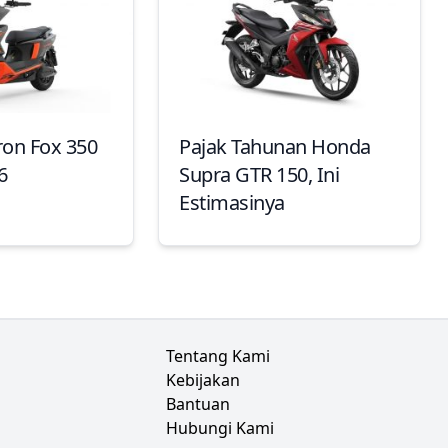
ron Fox 350
Pajak Tahunan Honda
6
Supra GTR 150, Ini
Estimasinya
Tentang Kami
Kebijakan
Bantuan
Hubungi Kami