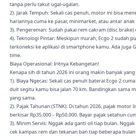
tanpa perlu takut ugal-ugalan.
2). Jarak Tempuh: Sekali cas penuh, motor ini bisa me
hariannya cuma ke pasar, minimarket, atau antar anak s
3). Pengereman: Sudah pakai rem cakram (disc brake) 
4). Teknologi Pintar: Meskipun murah, Ecgo 2 sudah pu
terkoneksi ke aplikasi di smartphone kamu. Ada juga 
time.
Biaya Operasional: Iritnya Kebangetan!
Kenapa sih di tahun 2026 ini orang makin banyak yang 
1). Biaya Ngecas: Sekali cas penuh baterai Ecgo 2 cuma
duit segitu kamu bisa jalan 70 km. Bandingkan sama m
yang sama.
2). Pajak Tahunan (STNK): Di tahun 2026, pajak motor 
berkisar Rp35.000 – Rp50.000. Bayar pajak setahun cum
3). Minim Servis: Nggak ada ganti oli tiap bulan. Nggak
cek kampas rem dan tekanan ban tiap beberapa bulan 