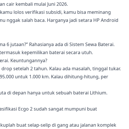
an cair kembali mulai Juni 2026.
kamu lolos verifikasi subsidi, kamu bisa meminang
mu nggak salah baca. Harganya jadi setara HP Android
 6 jutaan?” Rahasianya ada di Sistem Sewa Baterai.
 termasuk kepemilikan baterai secara utuh.
erai. Keuntungannya?
drop setelah 2 tahun. Kalau ada masalah, tinggal tukar.
95.000 untuk 1.000 km. Kalau dihitung-hitung, per
juta di depan hanya untuk sebuah baterai Lithium.
esifikasi Ecgo 2 sudah sangat mumpuni buat
ukuplah buat selap-selip di gang atau jalanan komplek