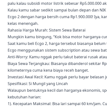
palu kalau subsidi motor listrik sebesar Rp5.000.000 ak
Kalau kamu sabar sedikit sampai bulan depan dan NIK 
Ecgo 2 dengan harga bersih cuma Rp1.900.000! Iya, ka
kelas menengah.
Rahasia Harga Murah: Sistem Sewa Baterai
Mungkin kamu bingung, “Kok bisa motor harganya cuma
Saat kamu beli Ecgo 2, harga tersebut biasanya belum
Ecgo menggunakan sistem subscription atau sewa bat
Anti-Worry: Kamu nggak perlu takut baterai rusak atau 
Biaya Sewa Terjangkau: Biasanya dibanderol sekitar Rp
kilometernya cuma kena biaya receh banget.
Investasi Awal Kecil: Kamu nggak perlu bayar belasan 
Spesifikasi: Si Mungil yang Lincah
Walaupun bentuknya kecil dan harganya ekonomis, sp
kebutuhan harian:
1). Kecepatan Maksimal: Bisa lari sampai 60 km/jam. C