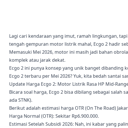
Lagi cari kendaraan yang imut, ramah lingkungan, tapi
tengah gempuran motor listrik mahal, Ecgo 2 hadir se
Memasuki Mei 2026, motor ini masih jadi bahan obrol
komplek atau jarak dekat.
Ecgo 2 ini punya konsep yang unik banget dibanding 
Ecgo 2 terbaru per Mei 2026? Yuk, kita bedah santai sa
Update Harga Ecgo 2: Motor Listrik Rasa HP Mid-Rang
Bicara soal harga, Ecgo 2 bisa dibilang sebagai salah s
ada STNK).
Berikut adalah estimasi harga OTR (On The Road) Jakar
Harga Normal (OTR): Sekitar Rp6.900.000.
Estimasi Setelah Subsidi 2026: Nah, ini kabar yang pa