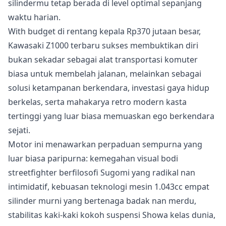
silindermu tetap berada di level optimal sepanjang
waktu harian.
With budget di rentang kepala Rp370 jutaan besar,
Kawasaki Z1000 terbaru sukses membuktikan diri
bukan sekadar sebagai alat transportasi komuter
biasa untuk membelah jalanan, melainkan sebagai
solusi ketampanan berkendara, investasi gaya hidup
berkelas, serta mahakarya retro modern kasta
tertinggi yang luar biasa memuaskan ego berkendara
sejati.
Motor ini menawarkan perpaduan sempurna yang
luar biasa paripurna: kemegahan visual bodi
streetfighter berfilosofi Sugomi yang radikal nan
intimidatif, kebuasan teknologi mesin 1.043cc empat
silinder murni yang bertenaga badak nan merdu,
stabilitas kaki-kaki kokoh suspensi Showa kelas dunia,