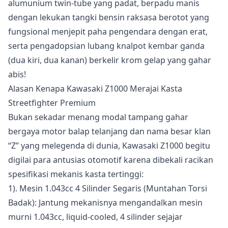
alumunium twin-tube yang padat, berpadu manis
dengan lekukan tangki bensin raksasa berotot yang
fungsional menjepit paha pengendara dengan erat,
serta pengadopsian lubang knalpot kembar ganda
(dua kiri, dua kanan) berkelir krom gelap yang gahar
abis!
Alasan Kenapa Kawasaki Z1000 Merajai Kasta
Streetfighter Premium
Bukan sekadar menang modal tampang gahar
bergaya motor balap telanjang dan nama besar klan
“Z” yang melegenda di dunia, Kawasaki Z1000 begitu
digilai para antusias otomotif karena dibekali racikan
spesifikasi mekanis kasta tertinggi:
1). Mesin 1.043cc 4 Silinder Segaris (Muntahan Torsi
Badak): Jantung mekanisnya mengandalkan mesin
murni 1.043cc, liquid-cooled, 4 silinder sejajar