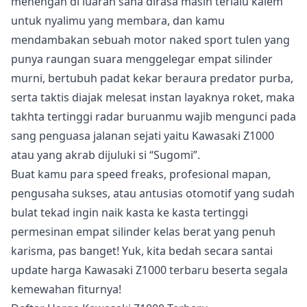
menengah di luaran sana dirasa masih terlalu kalem
untuk nyalimu yang membara, dan kamu
mendambakan sebuah motor naked sport tulen yang
punya raungan suara menggelegar empat silinder
murni, bertubuh padat kekar beraura predator purba,
serta taktis diajak melesat instan layaknya roket, maka
takhta tertinggi radar buruanmu wajib mengunci pada
sang penguasa jalanan sejati yaitu Kawasaki Z1000
atau yang akrab dijuluki si “Sugomi”.
Buat kamu para speed freaks, profesional mapan,
pengusaha sukses, atau antusias otomotif yang sudah
bulat tekad ingin naik kasta ke kasta tertinggi
permesinan empat silinder kelas berat yang penuh
karisma, pas banget! Yuk, kita bedah secara santai
update harga Kawasaki Z1000 terbaru beserta segala
kemewahan fiturnya!