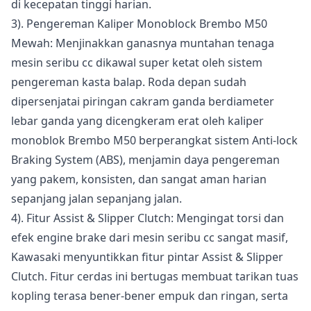
di kecepatan tinggi harian.
3). Pengereman Kaliper Monoblock Brembo M50
Mewah: Menjinakkan ganasnya muntahan tenaga
mesin seribu cc dikawal super ketat oleh sistem
pengereman kasta balap. Roda depan sudah
dipersenjatai piringan cakram ganda berdiameter
lebar ganda yang dicengkeram erat oleh kaliper
monoblok Brembo M50 berperangkat sistem Anti-lock
Braking System (ABS), menjamin daya pengereman
yang pakem, konsisten, dan sangat aman harian
sepanjang jalan sepanjang jalan.
4). Fitur Assist & Slipper Clutch: Mengingat torsi dan
efek engine brake dari mesin seribu cc sangat masif,
Kawasaki menyuntikkan fitur pintar Assist & Slipper
Clutch. Fitur cerdas ini bertugas membuat tarikan tuas
kopling terasa bener-bener empuk dan ringan, serta