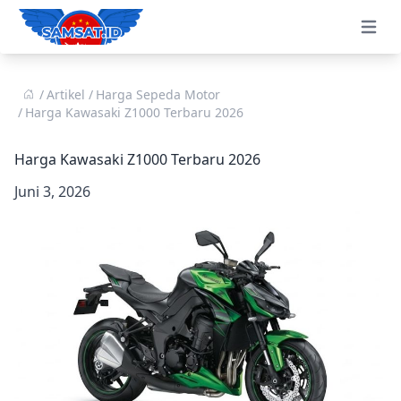
Open 
Artikel
Harga Sepeda Motor
Harga Kawasaki Z1000 Terbaru 2026
Harga Kawasaki Z1000 Terbaru 2026
Juni 3, 2026