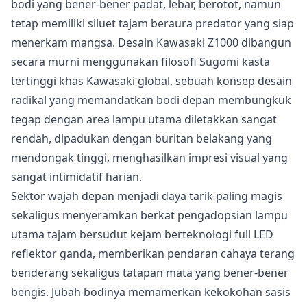
bodi yang bener-bener padat, lebar, berotot, namun
tetap memiliki siluet tajam beraura predator yang siap
menerkam mangsa. Desain Kawasaki Z1000 dibangun
secara murni menggunakan filosofi Sugomi kasta
tertinggi khas Kawasaki global, sebuah konsep desain
radikal yang memandatkan bodi depan membungkuk
tegap dengan area lampu utama diletakkan sangat
rendah, dipadukan dengan buritan belakang yang
mendongak tinggi, menghasilkan impresi visual yang
sangat intimidatif harian.
Sektor wajah depan menjadi daya tarik paling magis
sekaligus menyeramkan berkat pengadopsian lampu
utama tajam bersudut kejam berteknologi full LED
reflektor ganda, memberikan pendaran cahaya terang
benderang sekaligus tatapan mata yang bener-bener
bengis. Jubah bodinya memamerkan kekokohan sasis