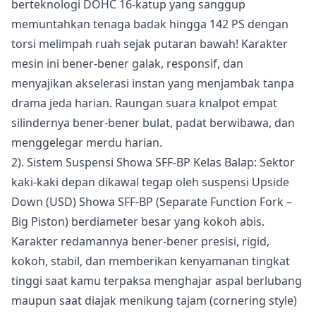
berteknologi DOHC 16-katup yang sanggup
memuntahkan tenaga badak hingga 142 PS dengan
torsi melimpah ruah sejak putaran bawah! Karakter
mesin ini bener-bener galak, responsif, dan
menyajikan akselerasi instan yang menjambak tanpa
drama jeda harian. Raungan suara knalpot empat
silindernya bener-bener bulat, padat berwibawa, dan
menggelegar merdu harian.
2). Sistem Suspensi Showa SFF-BP Kelas Balap: Sektor
kaki-kaki depan dikawal tegap oleh suspensi Upside
Down (USD) Showa SFF-BP (Separate Function Fork –
Big Piston) berdiameter besar yang kokoh abis.
Karakter redamannya bener-bener presisi, rigid,
kokoh, stabil, dan memberikan kenyamanan tingkat
tinggi saat kamu terpaksa menghajar aspal berlubang
maupun saat diajak menikung tajam (cornering style)