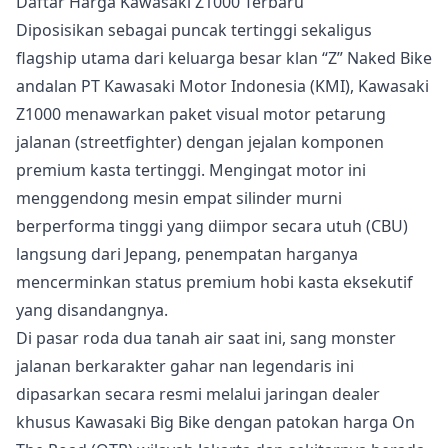
Daftar Harga Kawasaki Z1000 Terbaru
Diposisikan sebagai puncak tertinggi sekaligus
flagship utama dari keluarga besar klan “Z” Naked Bike
andalan PT Kawasaki Motor Indonesia (KMI), Kawasaki
Z1000 menawarkan paket visual motor petarung
jalanan (streetfighter) dengan jejalan komponen
premium kasta tertinggi. Mengingat motor ini
menggendong mesin empat silinder murni
berperforma tinggi yang diimpor secara utuh (CBU)
langsung dari Jepang, penempatan harganya
mencerminkan status premium hobi kasta eksekutif
yang disandangnya.
Di pasar roda dua tanah air saat ini, sang monster
jalanan berkarakter gahar nan legendaris ini
dipasarkan secara resmi melalui jaringan dealer
khusus Kawasaki Big Bike dengan patokan harga On